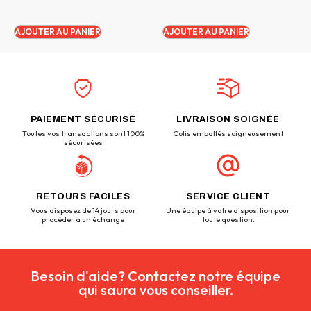
AJOUTER AU PANIER
AJOUTER AU PANIER
PAIEMENT SÉCURISÉ
LIVRAISON SOIGNÉE
Toutes vos transactions sont 100%
Colis emballés soigneusement
sécurisées
RETOURS FACILES
SERVICE CLIENT
Vous disposez de 14 jours pour
Une équipe à votre disposition pour
procéder à un échange
toute question.
Besoin d'aide? Contactez notre équipe
qui saura vous conseiller.