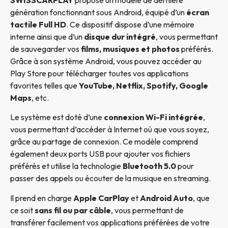
génération fonctionnant sous Android, équipé d’un
écran
tactile Full HD
. Ce dispositif dispose d’une mémoire
interne ainsi que d’un
disque dur intégré
, vous permettant
de sauvegarder vos
films, musiques et photos
préférés.
Grâce à son système Android, vous pouvez accéder au
Play Store pour télécharger toutes vos applications
favorites telles que
YouTube, Netflix, Spotify, Google
Maps
, etc.
Le système est doté d’une
connexion Wi-Fi intégrée
,
vous permettant d’accéder à Internet où que vous soyez,
grâce au partage de connexion. Ce modèle comprend
également deux ports USB pour ajouter vos fichiers
préférés et utilise la technologie
Bluetooth 5.0
pour
passer des appels ou écouter de la musique en streaming.
Il prend en charge
Apple CarPlay
et
Android Auto
, que
ce soit
sans fil ou par câble
, vous permettant de
transférer facilement vos applications préférées de votre