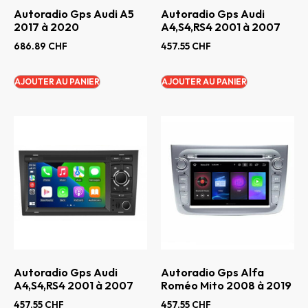
Autoradio Gps Audi A5
Autoradio Gps Audi
2017 à 2020
A4,S4,RS4 2001 à 2007
686.89
CHF
457.55
CHF
AJOUTER AU PANIER
AJOUTER AU PANIER
Autoradio Gps Audi
Autoradio Gps Alfa
A4,S4,RS4 2001 à 2007
Roméo Mito 2008 à 2019
457.55
CHF
457.55
CHF