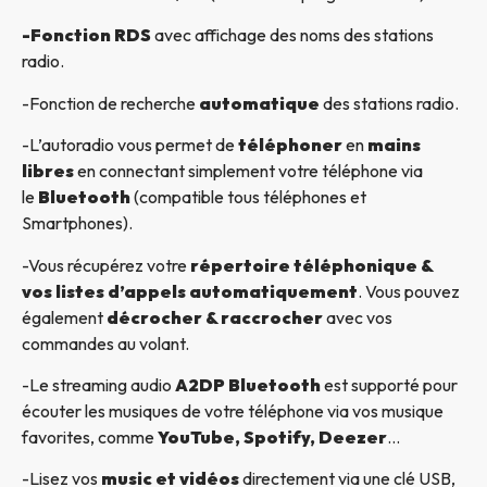
-Fonction RDS
avec affichage des noms des stations
radio.
-Fonction de recherche
automatique
des stations radio.
-L’autoradio vous permet de
téléphoner
en
mains
libres
en connectant simplement votre téléphone via
le
Bluetooth
(compatible tous téléphones et
Smartphones).
-Vous récupérez votre
répertoire téléphonique &
vos listes d’appels automatiquement
. Vous pouvez
également
décrocher & raccrocher
avec vos
commandes au volant.
-Le streaming audio
A2DP Bluetooth
est supporté pour
écouter les musiques de votre téléphone via vos musique
favorites, comme
YouTube, Spotify, Deezer
…
-Lisez vos
music et vidéos
directement via une clé USB,