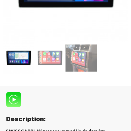
Description:
SWISSCARPLAY
propose un modèle de dernière