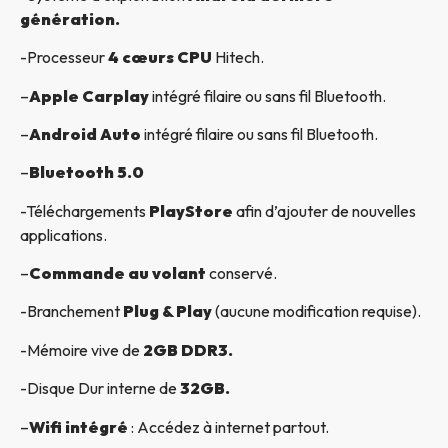
génération.
-Processeur
4 cœurs CPU
Hitech.
–
Apple Carplay
intégré filaire ou sans fil Bluetooth.
–
Android Auto
intégré filaire ou sans fil Bluetooth.
–
Bluetooth 5.0
-Téléchargements
PlayStore
afin d’ajouter de nouvelles
applications.
–
Commande au volant
conservé.
-Branchement
Plug & Play
(aucune modification requise).
-Mémoire vive de
2GB DDR3.
-Disque Dur interne de
32GB.
–
Wifi intégré
: Accédez à internet partout.