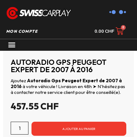
MON COMPTE
0.00
CHF
AUTORADIO GPS CARPLAY
AUTORADIO GPS PEUGEOT
EXPERT DE 2007 À 2016
Ajoutez
Autoradio Gps Peugeot Expert de 2007 à
2016
à votre véhicule ! Livraison en 48h ➤ N'hésitez pas
à contacter notre service client pour être conseillé(e).
457.55
CHF
AJOUTER AU PANIER