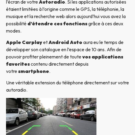
l’écran de votre
Autoradio
. Si les applications autorisées
étaient limitées à l’origine comme le GPS, la téléphonie, la
musique et la recherche web alors aujourd’hui vous avez la
possibilité
d’étendre ces fonctions
grâce à ces deux
modes.
Apple Carplay
et
Android Auto
aura eu le temps de
développer son catalogue en l’espace de 10 ans. Afin de
pouvoir profiter pleinement de toute
vos applications
favorites
contenu directement depuis
votre
smartphone
.
Une véritable extension du téléphone directement sur votre
autoradio.