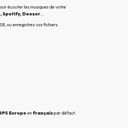
our écouter les musiques de votre
, Spotify, Deezer
…
B, ou enregistrez vos fichiers
 GPS Europe
en
français
par défaut.