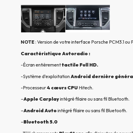
NOTE
: Version de votre interface Porsche PCM3.1 o
Caractéristique Autoradio :
-Écran entièrement
tactile Full HD.
-Système d’exploitation
Android dernière généra
-Processeur
4 cœurs CPU
Hitech.
–
Apple Carplay
intégré filaire ou sans fil Bluetooth.
–
Android Auto
intégré filaire ou sans fil Bluetooth.
–
Bluetooth 5.0