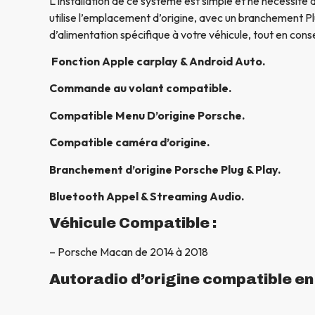
L’installation de ce système est simple et ne nécessite 
utilise l’emplacement d’origine, avec un branchement Pl
d’alimentation spécifique à votre véhicule, tout en conse
Fonction Apple carplay & Android Auto.
Commande au volant compatible.
Compatible Menu D’origine Porsche
.
Compatible caméra d’origine.
Branchement d’origine Porsche Plug & Play.
Bluetooth Appel & Streaming Audio.
Véhicule Compatible :
– Porsche Macan de 2014 à 2018
Autoradio d’origine compatible e