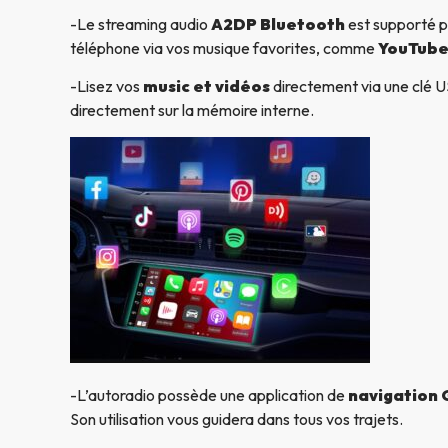
-Le streaming audio
A2DP Bluetooth
est supporté p
téléphone via vos musique favorites, comme
YouTube
-Lisez vos
music et vidéos
directement via une clé US
directement sur la mémoire interne.
-L’autoradio possède une application de
navigation
Son utilisation vous guidera dans tous vos trajets.