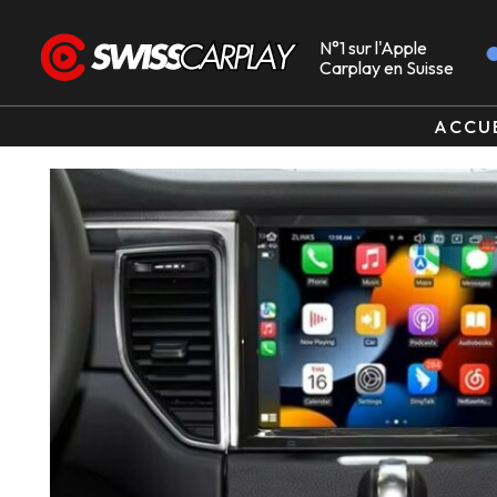
N°1 sur l'Apple
Carplay en Suisse
ACCU