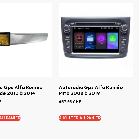
o Gps Alfa Roméo
Autoradio Gps Alfa Roméo
 de 2010 à 2014
Mito 2008 à 2019
F
457.55
CHF
AU PANIER
AJOUTER AU PANIER