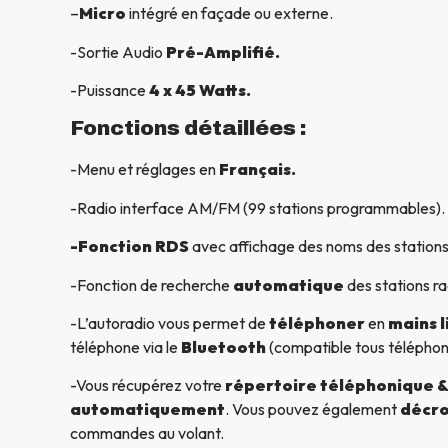
–
Micro
intégré en façade ou externe.
-Sortie Audio
Pré-Amplifié.
-Puissance
4 x 45 Watts.
Fonctions détaillées :
-Menu et réglages en
Français.
-Radio interface AM/FM (99 stations programmables).
-Fonction RDS
avec affichage des noms des stations
-Fonction de recherche
automatique
des stations ra
-L’autoradio vous permet de
téléphoner
en
mains l
téléphone via le
Bluetooth
(compatible tous télépho
-Vous récupérez votre
répertoire téléphonique & 
automatiquement
. Vous pouvez également
décro
commandes au volant.