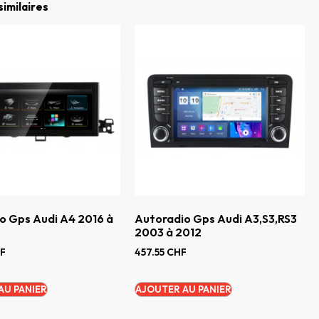
similaires
o Gps Audi A4 2016 à
Autoradio Gps Audi A3,S3,RS3
2003 à 2012
F
457.55
CHF
AU PANIER
AJOUTER AU PANIER