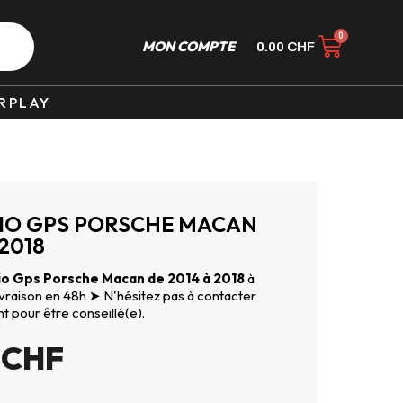
MON COMPTE
0.00
CHF
RPLAY
IO GPS PORSCHE MACAN
 2018
o Gps Porsche Macan de 2014 à 2018
à
Livraison en 48h ➤ N'hésitez pas à contacter
nt pour être conseillé(e).
9
CHF