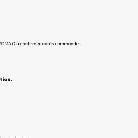
u PCM4.0 à confirmer après commande.
tion.