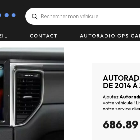
EIL
CONTACT
AUTORADIO GPS CA
AUTORAD
DE 2014 À
Ajoutez
Autoradi
votre véhicule ! 
notre service clie
686.8