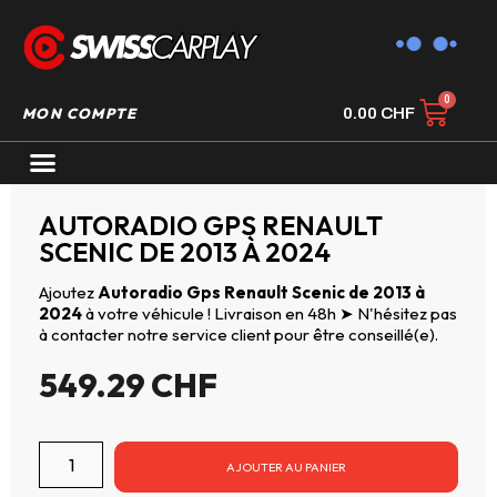
MON COMPTE
0.00
CHF
AUTORADIO GPS CARPLAY
AUTORADIO GPS RENAULT
SCENIC DE 2013 À 2024
Ajoutez
Autoradio Gps Renault Scenic de 2013 à
2024
à votre véhicule ! Livraison en 48h ➤ N'hésitez pas
à contacter notre service client pour être conseillé(e).
549.29
CHF
AJOUTER AU PANIER