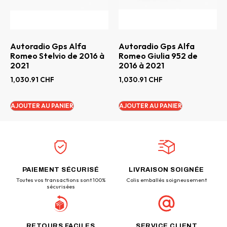
Autoradio Gps Alfa
Autoradio Gps Alfa
Romeo Stelvio de 2016 à
Romeo Giulia 952 de
2021
2016 à 2021
1,030.91
CHF
1,030.91
CHF
AJOUTER AU PANIER
AJOUTER AU PANIER
PAIEMENT SÉCURISÉ
LIVRAISON SOIGNÉE
Toutes vos transactions sont 100%
Colis emballés soigneusement
sécurisées
RETOURS FACILES
SERVICE CLIENT