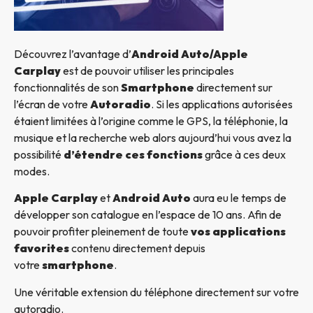
Découvrez l’avantage d’
Android Auto/Apple
Carplay
est de pouvoir utiliser les principales
fonctionnalités de son
Smartphone
directement sur
l’écran de votre
Autoradio
. Si les applications autorisées
étaient limitées à l’origine comme le GPS, la téléphonie, la
musique et la recherche web alors aujourd’hui vous avez la
possibilité
d’étendre ces fonctions
grâce à ces deux
modes.
Apple Carplay
et
Android Auto
aura eu le temps de
développer son catalogue en l’espace de 10 ans. Afin de
pouvoir profiter pleinement de toute
vos applications
favorites
contenu directement depuis
votre
smartphone
.
Une véritable extension du téléphone directement sur votre
autoradio.