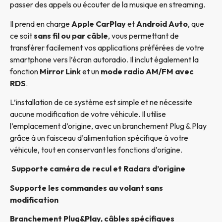
passer des appels ou écouter de la musique en streaming.
Il prend en charge
Apple CarPlay
et
Android Auto
, que
ce soit
sans fil ou par câble
, vous permettant de
transférer facilement vos applications préférées de votre
smartphone vers l’écran autoradio. Il inclut également la
fonction
Mirror Link
et un
mode radio AM/FM avec
RDS
.
L’installation de ce système est simple et ne nécessite
aucune modification de votre véhicule. Il utilise
l’emplacement d’origine, avec un branchement Plug & Play
grâce à un faisceau d’alimentation spécifique à votre
véhicule, tout en conservant les fonctions d’origine.
Supporte caméra de recul et Radars d’origine
Supporte les commandes au volant sans
modification
Branchement Plug&Play, câbles spécifiques