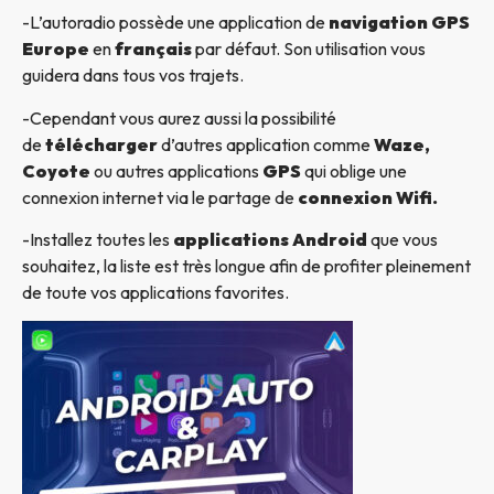
-L’autoradio possède une application de
navigation GPS
Europe
en
français
par défaut. Son utilisation vous
guidera dans tous vos trajets.
-Cependant vous aurez aussi la possibilité
de
télécharger
d’autres application comme
Waze,
Coyote
ou autres applications
GPS
qui oblige une
connexion internet via le partage de
connexion Wifi.
-Installez toutes les
applications Android
que vous
souhaitez, la liste est très longue afin de profiter pleinement
de toute vos applications favorites.