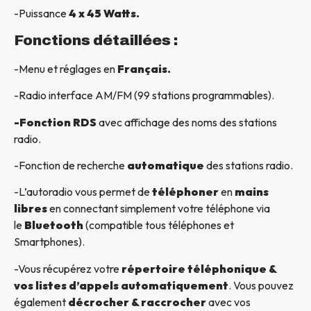
-Puissance
4 x 45 Watts.
Fonctions détaillées :
-Menu et réglages en
Français.
-Radio interface AM/FM (99 stations programmables).
-Fonction RDS
avec affichage des noms des stations
radio.
-Fonction de recherche
automatique
des stations radio.
-L’autoradio vous permet de
téléphoner
en
mains
libres
en connectant simplement votre téléphone via
le
Bluetooth
(compatible tous téléphones et
Smartphones).
-Vous récupérez votre
répertoire téléphonique &
vos listes d’appels automatiquement
. Vous pouvez
également
décrocher & raccrocher
avec vos