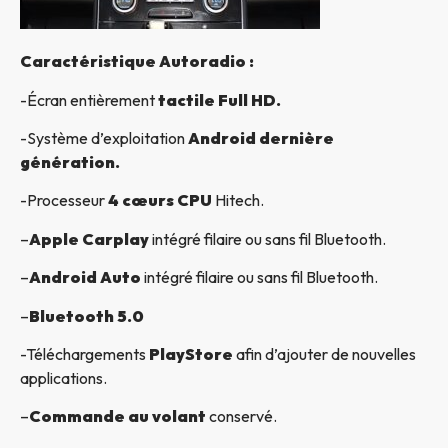
Caractéristique Autoradio :
-Écran entièrement
tactile Full HD.
-Système d’exploitation
Android dernière
génération.
-Processeur
4 cœurs CPU
Hitech.
–
Apple Carplay
intégré filaire ou sans fil Bluetooth.
–
Android Auto
intégré filaire ou sans fil Bluetooth.
–
Bluetooth 5.0
-Téléchargements
PlayStore
afin d’ajouter de nouvelles
applications.
–
Commande au volant
conservé.