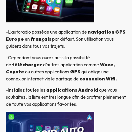
-L’autoradio possède une application de
navigation GPS
Europe
en
français
par défaut. Son utilisation vous
guidera dans tous vos trajets.
-Cependant vous aurez aussi la possibilité
de
télécharger
d’autres application comme
Waze,
Coyote
ou autres applications
GPS
qui oblige une
connexion internet via le partage de
connexion Wifi.
-Installez toutes les
applications Android
que vous
souhaitez, la liste est très longue afin de profiter pleinement
de toute vos applications favorites.