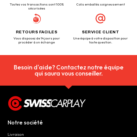
Toutes vos transactions sont 100%
Colis emballés soigneusement
sécurisées
RETOURS FACILES
SERVICE CLIENT
Vous disposez de 14 jours pour
Une équipe à votre disposition pour
procéder à un échange
toute question.
Besoin d'aide? Contactez notre équipe
qui saura vous conseiller.
Notre société
Livraison