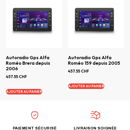
Autoradio Gps Alfa
Autoradio Gps Alfa
Roméo Brera depuis
Roméo 159 depuis 2005
2006
457.55
CHF
457.55
CHF
AJOUTER AU PANIER
AJOUTER AU PANIER
PAIEMENT SÉCURISÉ
LIVRAISON SOIGNÉE