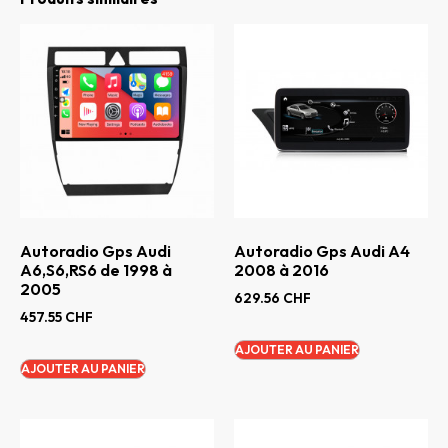
Autoradio Gps Audi
Autoradio Gps Audi A4
A6,S6,RS6 de 1998 à
2008 à 2016
2005
629.56
CHF
457.55
CHF
AJOUTER AU PANIER
AJOUTER AU PANIER