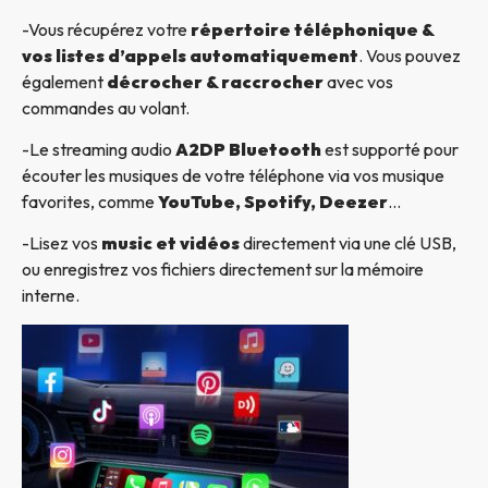
-Vous récupérez votre
répertoire téléphonique &
vos listes d’appels automatiquement
. Vous pouvez
également
décrocher & raccrocher
avec vos
commandes au volant.
-Le streaming audio
A2DP Bluetooth
est supporté pour
écouter les musiques de votre téléphone via vos musique
favorites, comme
YouTube, Spotify, Deezer
…
-Lisez vos
music et vidéos
directement via une clé USB,
ou enregistrez vos fichiers directement sur la mémoire
interne.