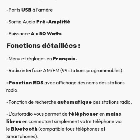
-Ports
USB
à l’arrière
-Sortie Audio
Pré-Amplifié
-Puissance
4 x 50 Watts
Fonctions détaillées :
-Menu et réglages en
Français.
-Radio interface AM/FM (99 stations programmables).
-Fonction RDS
avec affichage des noms des stations
radio.
-Fonction de recherche
automatique
des stations radio.
-L’autoradio vous permet de
téléphoner
en
mains
libres
en connectant simplement votre téléphone via
le
Bluetooth
(compatible tous téléphones et
Smartphones).