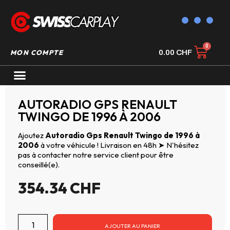
MON COMPTE
0.00
CHF
AUTORADIO GPS CARPLAY
AUTORADIO GPS RENAULT
TWINGO DE 1996 À 2006
Ajoutez
Autoradio Gps Renault Twingo de 1996 à
2006
à votre véhicule ! Livraison en 48h ➤ N'hésitez
pas à contacter notre service client pour être
conseillé(e).
354.34
CHF
AJOUTER AU PANIER