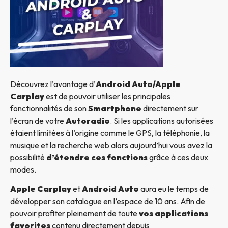
Découvrez l’avantage d’
Android Auto/Apple
Carplay
est de pouvoir utiliser les principales
fonctionnalités de son
Smartphone
directement sur
l’écran de votre
Autoradio
. Si les applications autorisées
étaient limitées à l’origine comme le GPS, la téléphonie, la
musique et la recherche web alors aujourd’hui vous avez la
possibilité
d’étendre ces fonctions
grâce à ces deux
modes.
Apple Carplay
et
Android Auto
aura eu le temps de
développer son catalogue en l’espace de 10 ans. Afin de
pouvoir profiter pleinement de toute
vos applications
favorites
contenu directement depuis