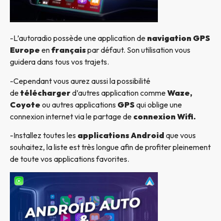
-L’autoradio possède une application de
navigation GPS
Europe
en
français
par défaut. Son utilisation vous
guidera dans tous vos trajets.
-Cependant vous aurez aussi la possibilité
de
télécharger
d’autres application comme
Waze,
Coyote
ou autres applications
GPS
qui oblige une
connexion internet via le partage de
connexion Wifi.
-Installez toutes les
applications Android
que vous
souhaitez, la liste est très longue afin de profiter pleinement
de toute vos applications favorites.