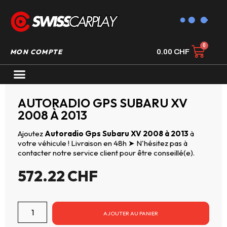
MON COMPTE
0.00
CHF
AUTORADIO GPS CARPLAY
AUTORADIO GPS SUBARU XV
2008 À 2013
Ajoutez
Autoradio Gps Subaru XV 2008 à 2013
à
votre véhicule ! Livraison en 48h ➤ N'hésitez pas à
contacter notre service client pour être conseillé(e).
572.22
CHF
AJOUTER AU PANIER