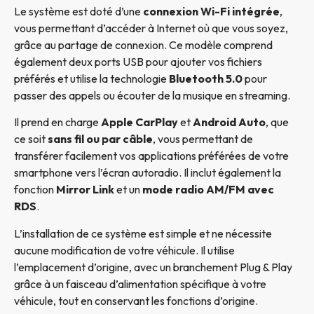
Le système est doté d’une
connexion Wi-Fi intégrée
,
vous permettant d’accéder à Internet où que vous soyez,
grâce au partage de connexion. Ce modèle comprend
également deux ports USB pour ajouter vos fichiers
préférés et utilise la technologie
Bluetooth 5.0
pour
passer des appels ou écouter de la musique en streaming.
Il prend en charge
Apple CarPlay
et
Android Auto
, que
ce soit
sans fil ou par câble
, vous permettant de
transférer facilement vos applications préférées de votre
smartphone vers l’écran autoradio. Il inclut également la
fonction
Mirror Link
et un
mode radio AM/FM avec
RDS
.
L’installation de ce système est simple et ne nécessite
aucune modification de votre véhicule. Il utilise
l’emplacement d’origine, avec un branchement Plug & Play
grâce à un faisceau d’alimentation spécifique à votre
véhicule, tout en conservant les fonctions d’origine.