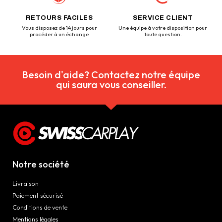
RETOURS FACILES
SERVICE CLIENT
Vous disposez de 14 jours pour
Une équipe à votre disposition pour
procéder à un échange
toute question.
Besoin d'aide? Contactez notre équipe
qui saura vous conseiller.
Notre société
Livraison
Paiement sécurisé
Conditions de vente
Mentions légales