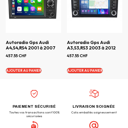
Autoradio Gps Audi
Autoradio Gps Audi
A4,S4,RS4 2001 à 2007
A3,S3,RS3 2003 à 2012
457.55
CHF
457.55
CHF
AJOUTER AU PANIER
AJOUTER AU PANIER
PAIEMENT SÉCURISÉ
LIVRAISON SOIGNÉE
Toutes vos transactions sont 100%
Colis emballés soigneusement
sécurisées