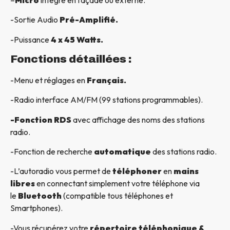
-Sortie Audio
Pré-Amplifié.
-Puissance
4 x 45 Watts.
Fonctions détaillées :
-Menu et réglages en
Français.
-Radio interface AM/FM (99 stations programmables).
-Fonction RDS
avec affichage des noms des stations
radio.
-Fonction de recherche
automatique
des stations radio.
-L’autoradio vous permet de
téléphoner
en
mains
libres
en connectant simplement votre téléphone via
le
Bluetooth
(compatible tous téléphones et
Smartphones).
-Vous récupérez votre
répertoire téléphonique &