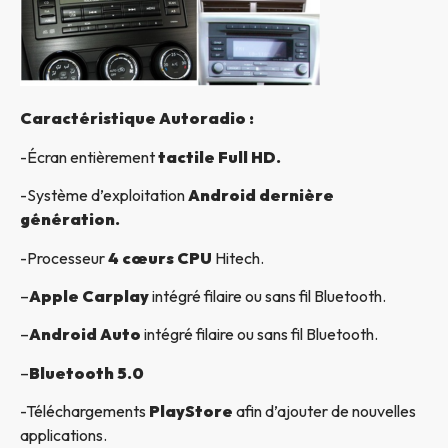
Caractéristique Autoradio :
-Écran entièrement
tactile Full HD.
-Système d’exploitation
Android dernière
génération.
-Processeur
4 cœurs CPU
Hitech.
–
Apple Carplay
intégré filaire ou sans fil Bluetooth.
–
Android Auto
intégré filaire ou sans fil Bluetooth.
–
Bluetooth 5.0
-Téléchargements
PlayStore
afin d’ajouter de nouvelles
applications.