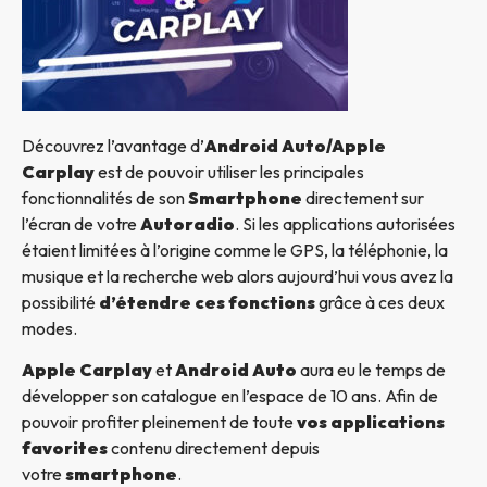
Découvrez l’avantage d’
Android Auto/Apple
Carplay
est de pouvoir utiliser les principales
fonctionnalités de son
Smartphone
directement sur
l’écran de votre
Autoradio
. Si les applications autorisées
étaient limitées à l’origine comme le GPS, la téléphonie, la
musique et la recherche web alors aujourd’hui vous avez la
possibilité
d’étendre ces fonctions
grâce à ces deux
modes.
Apple Carplay
et
Android Auto
aura eu le temps de
développer son catalogue en l’espace de 10 ans. Afin de
pouvoir profiter pleinement de toute
vos applications
favorites
contenu directement depuis
votre
smartphone
.