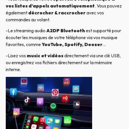
vos listes d’appels automatiquement
. Vous pouvez
également
décrocher & raccrocher
avec vos
commandes au volant.
-Le streaming audio
A2DP Bluetooth
est supporté pour
écouter les musiques de votre téléphone via vos musique
favorites, comme
YouTube, Spotify, Deezer
…
-Lisez vos
music et vidéos
directement via une clé USB,
ou enregistrez vos fichiers directement sur la mémoire
interne.