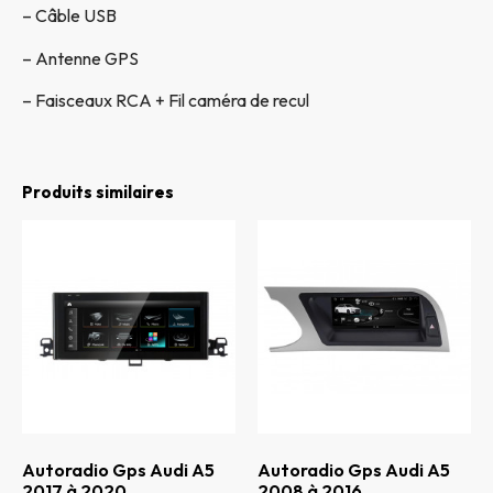
– Câble USB
– Antenne GPS
– Faisceaux RCA + Fil caméra de recul
Produits similaires
Autoradio Gps Audi A5
Autoradio Gps Audi A5
2017 à 2020
2008 à 2016