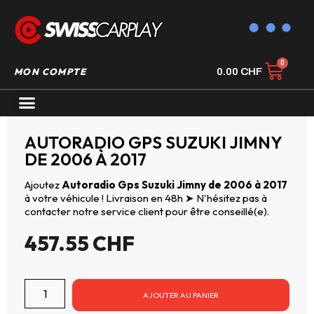
MON COMPTE
0.00
CHF
AUTORADIO GPS CARPLAY
AUTORADIO GPS SUZUKI JIMNY
DE 2006 À 2017
Ajoutez
Autoradio Gps Suzuki Jimny de 2006 à 2017
à votre véhicule ! Livraison en 48h ➤ N'hésitez pas à
contacter notre service client pour être conseillé(e).
457.55
CHF
AJOUTER AU PANIER