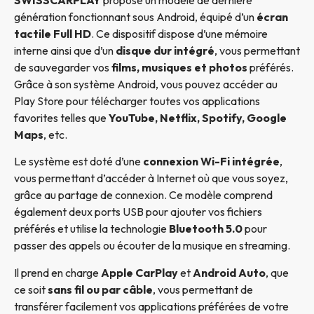
génération fonctionnant sous Android, équipé d’un
écran
tactile Full HD
. Ce dispositif dispose d’une mémoire
interne ainsi que d’un
disque dur intégré
, vous permettant
de sauvegarder vos
films, musiques et photos
préférés.
Grâce à son système Android, vous pouvez accéder au
Play Store pour télécharger toutes vos applications
favorites telles que
YouTube, Netflix, Spotify, Google
Maps
, etc.
Le système est doté d’une
connexion Wi-Fi intégrée
,
vous permettant d’accéder à Internet où que vous soyez,
grâce au partage de connexion. Ce modèle comprend
également deux ports USB pour ajouter vos fichiers
préférés et utilise la technologie
Bluetooth 5.0
pour
passer des appels ou écouter de la musique en streaming.
Il prend en charge
Apple CarPlay
et
Android Auto
, que
ce soit
sans fil ou par câble
, vous permettant de
transférer facilement vos applications préférées de votre