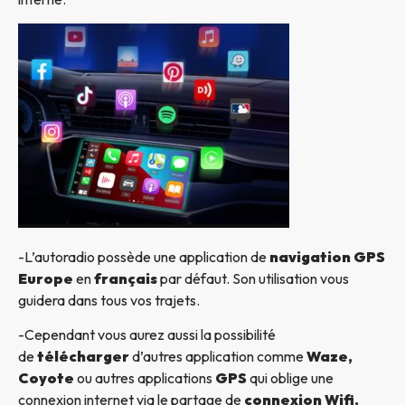
-L’autoradio possède une application de
navigation GPS
Europe
en
français
par défaut. Son utilisation vous
guidera dans tous vos trajets.
-Cependant vous aurez aussi la possibilité
de
télécharger
d’autres application comme
Waze,
Coyote
ou autres applications
GPS
qui oblige une
connexion internet via le partage de
connexion Wifi.