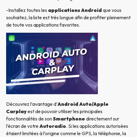
-Installez toutes les
applications Android
que vous
souhaitez, la liste est très longue afin de profiter pleinement
de toute vos applications favorites.
Découvrez l’avantage d’
Android Auto/Apple
Carplay
est de pouvoir utiliser les principales
fonctionnalités de son
Smartphone
directement sur
l’écran de votre
Autoradio
. Si les applications autorisées
étaient limitées à l’origine comme le GPS, la téléphonie, la