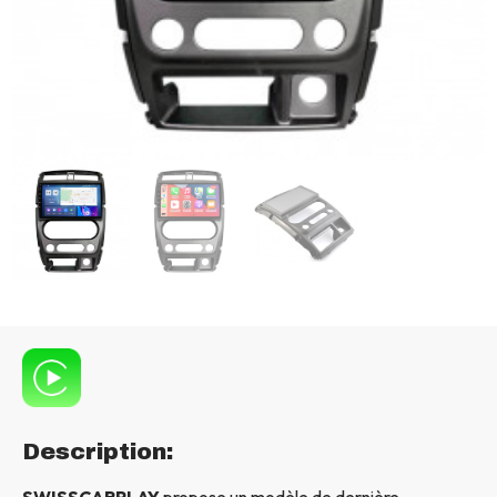
Description:
SWISSCARPLAY
propose un modèle de dernière