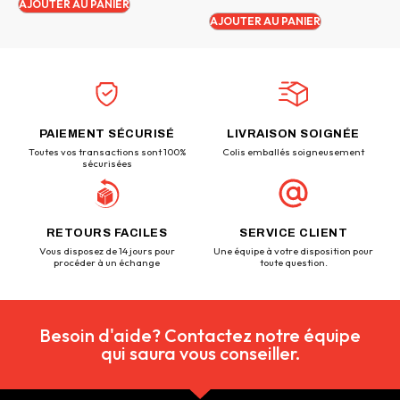
AJOUTER AU PANIER
AJOUTER AU PANIER
PAIEMENT SÉCURISÉ
LIVRAISON SOIGNÉE
Toutes vos transactions sont 100%
Colis emballés soigneusement
sécurisées
RETOURS FACILES
SERVICE CLIENT
Vous disposez de 14 jours pour
Une équipe à votre disposition pour
procéder à un échange
toute question.
Besoin d'aide? Contactez notre équipe
qui saura vous conseiller.