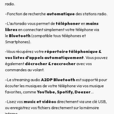
radio.
-Fonction de recherche
automatique
des stations radio.
-L’autoradio vous permet de
téléphoner
en
mains
libres
en connectant simplement votre téléphone via
le
Bluetooth
(compatible tous téléphones et
Smartphones).
-Vous récupérez votre
répertoire téléphonique &
vos listes d’appels automatiquement
. Vous pouvez
également
décrocher & raccrocher
avec vos
commandes au volant.
-Le streaming audio
A2DP Bluetooth
est supporté pour
écouter les musiques de votre téléphone via vos musique
favorites, comme
YouTube, Spotify, Deezer
…
-Lisez vos
music et vidéos
directement via une clé USB,
ou enregistrez vos fichiers directement sur la mémoire
interne.