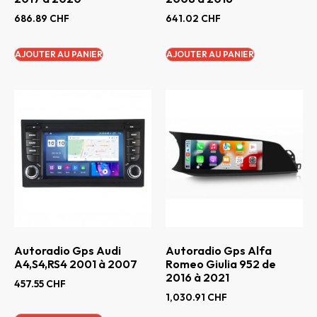
686.89
CHF
641.02
CHF
AJOUTER AU PANIER
AJOUTER AU PANIER
Autoradio Gps Audi
Autoradio Gps Alfa
A4,S4,RS4 2001 à 2007
Romeo Giulia 952 de
2016 à 2021
457.55
CHF
1,030.91
CHF