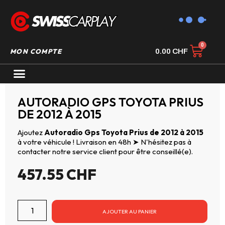
MON COMPTE
0.00
CHF
AUTORADIO GPS CARPLAY
AUTORADIO GPS TOYOTA PRIUS
DE 2012 À 2015
Ajoutez
Autoradio Gps Toyota Prius de 2012 à 2015
à votre véhicule ! Livraison en 48h ➤ N'hésitez pas à
contacter notre service client pour être conseillé(e).
457.55
CHF
AJOUTER AU PANIER