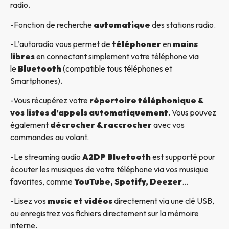
radio.
-Fonction de recherche
automatique
des stations radio.
-L’autoradio vous permet de
téléphoner
en
mains
libres
en connectant simplement votre téléphone via
le
Bluetooth
(compatible tous téléphones et
Smartphones).
-Vous récupérez votre
répertoire téléphonique &
vos listes d’appels automatiquement
. Vous pouvez
également
décrocher & raccrocher
avec vos
commandes au volant.
-Le streaming audio
A2DP Bluetooth
est supporté pour
écouter les musiques de votre téléphone via vos musique
favorites, comme
YouTube, Spotify, Deezer
…
-Lisez vos
music et vidéos
directement via une clé USB,
ou enregistrez vos fichiers directement sur la mémoire
interne.