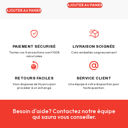
AJOUTER AU PANIER
AJOUTER AU PANIER
PAIEMENT SÉCURISÉ
LIVRAISON SOIGNÉE
Toutes vos transactions sont 100%
Colis emballés soigneusement
sécurisées
RETOURS FACILES
SERVICE CLIENT
Vous disposez de 14 jours pour
Une équipe à votre disposition pour
procéder à un échange
toute question.
Besoin d'aide? Contactez notre équipe
qui saura vous conseiller.