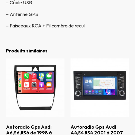
– Câble USB
– Antenne GPS
– Faisceaux RCA + Fil caméra de recul
Produits similaires
Autoradio Gps Audi
Autoradio Gps Audi
A6,S6,RS6 de 1998 à
A4,S4,RS4 2001 à 2007