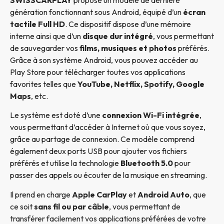
génération fonctionnant sous Android, équipé d’un
écran
tactile Full HD
. Ce dispositif dispose d’une mémoire
interne ainsi que d’un
disque dur intégré
, vous permettant
de sauvegarder vos
films, musiques et photos
préférés.
Grâce à son système Android, vous pouvez accéder au
Play Store pour télécharger toutes vos applications
favorites telles que
YouTube, Netflix, Spotify, Google
Maps
, etc.
Le système est doté d’une
connexion Wi-Fi intégrée
,
vous permettant d’accéder à Internet où que vous soyez,
grâce au partage de connexion. Ce modèle comprend
également deux ports USB pour ajouter vos fichiers
préférés et utilise la technologie
Bluetooth 5.0
pour
passer des appels ou écouter de la musique en streaming.
Il prend en charge
Apple CarPlay
et
Android Auto
, que
ce soit
sans fil ou par câble
, vous permettant de
transférer facilement vos applications préférées de votre