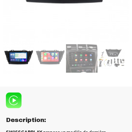
Description:
SWISSCARPLAY
propose un modèle de dernière