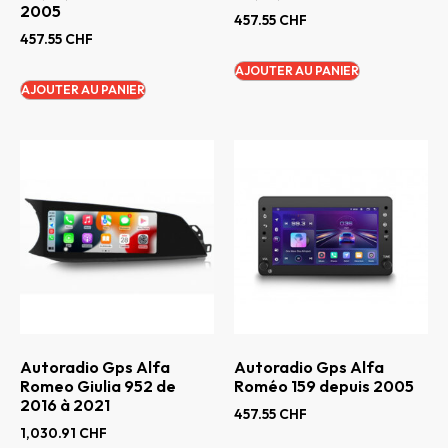
2005
457.55
CHF
457.55
CHF
AJOUTER AU PANIER
AJOUTER AU PANIER
Autoradio Gps Alfa
Autoradio Gps Alfa
Romeo Giulia 952 de
Roméo 159 depuis 2005
2016 à 2021
457.55
CHF
1,030.91
CHF