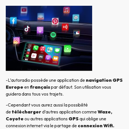
-L’autoradio possède une application de
navigation GPS
Europe
en
français
par défaut. Son utilisation vous
guidera dans tous vos trajets.
-Cependant vous aurez aussi la possibilité
de
télécharger
d’autres application comme
Waze,
Coyote
ou autres applications
GPS
qui oblige une
connexion internet via le partage de
connexion Wifi.