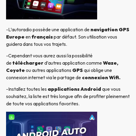
-L’autoradio possède une application de
navigation GPS
Europe
en
français
par défaut. Son utilisation vous
guidera dans tous vos trajets.
-Cependant vous aurez aussi la possibilité
de
télécharger
d’autres application comme
Waze,
Coyote
ou autres applications
GPS
qui oblige une
connexion internet via le partage de
connexion Wifi.
-Installez toutes les
applications Android
que vous
souhaitez, la liste est très longue afin de profiter pleinement
de toute vos applications favorites.