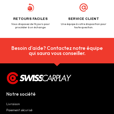
RETOURS FACILES
SERVICE CLIENT
Vous disposez de 14 jours pour
Une équipe à votre disposition pour
procéder à un échange
toute question.
Besoin d'aide? Contactez notre équipe
qui saura vous conseiller.
Notre société
Livraison
Paiement sécurisé