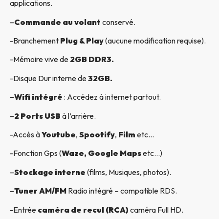
applications.
–
Commande au volant
conservé.
-Branchement
Plug & Play
(aucune modification requise).
-Mémoire vive de
2GB DDR3.
-Disque Dur interne de
32GB.
–
Wifi intégré
: Accédez à internet partout.
–
2 Ports USB
à l’arrière.
-Accès à
Youtube
,
Spootify
,
Film
etc…
-Fonction Gps (
Waze, Google Maps
etc…)
–
Stockage interne
(films, Musiques, photos).
–
Tuner AM/FM
Radio intégré – compatible RDS.
-Entrée
caméra de recul (RCA)
caméra Full HD.