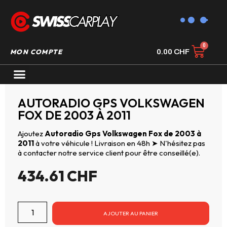
MON COMPTE
0.00
CHF
AUTORADIO GPS CARPLAY
AUTORADIO GPS VOLKSWAGEN
FOX DE 2003 À 2011
Ajoutez
Autoradio Gps Volkswagen Fox de 2003 à
2011
à votre véhicule ! Livraison en 48h ➤ N'hésitez pas
à contacter notre service client pour être conseillé(e).
434.61
CHF
AJOUTER AU PANIER