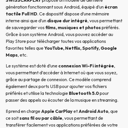
génération fonctionnant sous Android, équipé d’un
écran
tactile Full HD
. Ce dispositif dispose d’une mémoire
interne ainsi que d’un
disque dur intégré
, vous permettant
de sauvegarder vos
films, musiques et photos
préférés.
Grâce à son système Android, vous pouvez accéder au
Play Store pour télécharger toutes vos applications
favorites telles que
YouTube, Netflix, Spotify, Google
Maps
, etc.
Le système est doté d’une
connexion Wi-Fi intégrée
,
vous permettant d’accéder à Internet où que vous soyez,
grâce au partage de connexion. Ce modèle comprend
également deux ports USB pour ajouter vos fichiers
préférés et utilise la technologie
Bluetooth 5.0
pour
passer des appels ou écouter de la musique en streaming.
Il prend en charge
Apple CarPlay
et
Android Auto
, que
ce soit
sans fil ou par câble
, vous permettant de
transférer facilement vos applications préférées de votre