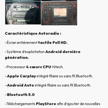
Caractéristique Autoradio :
-Écran entièrement
tactile Full HD.
-Système d’exploitation
Android dernière
génération.
-Processeur
4 cœurs CPU
Hitech.
–
Apple Carplay
intégré filaire ou sans fil Bluetooth.
–
Android Auto
intégré filaire ou sans fil Bluetooth.
–
Bluetooth 5.0
-Téléchargements
PlayStore
afin d’ajouter de nouvelles