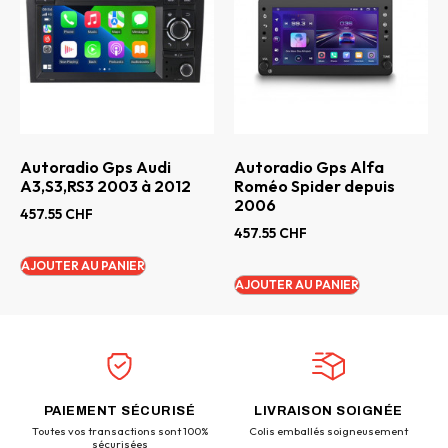
Autoradio Gps Audi
Autoradio Gps Alfa
A3,S3,RS3 2003 à 2012
Roméo Spider depuis
2006
457.55
CHF
457.55
CHF
AJOUTER AU PANIER
AJOUTER AU PANIER
PAIEMENT SÉCURISÉ
LIVRAISON SOIGNÉE
Toutes vos transactions sont 100%
Colis emballés soigneusement
sécurisées