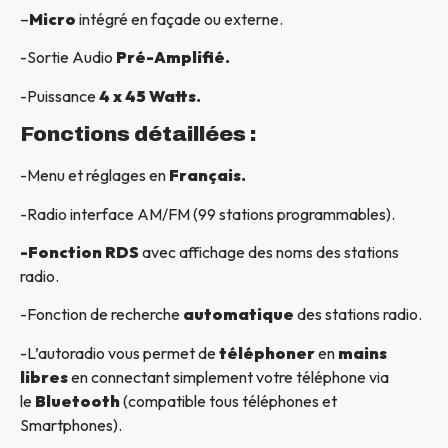
–
Micro
intégré en façade ou externe.
-Sortie Audio
Pré-Amplifié.
-Puissance
4 x 45 Watts.
Fonctions détaillées :
-Menu et réglages en
Français.
-Radio interface AM/FM (99 stations programmables).
-Fonction RDS
avec affichage des noms des stations
radio.
-Fonction de recherche
automatique
des stations radio.
-L’autoradio vous permet de
téléphoner
en
mains
libres
en connectant simplement votre téléphone via
le
Bluetooth
(compatible tous téléphones et
Smartphones).