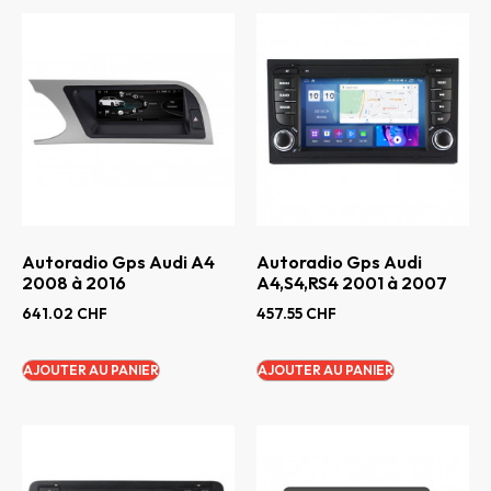
Autoradio Gps Audi A4
Autoradio Gps Audi
2008 à 2016
A4,S4,RS4 2001 à 2007
641.02
CHF
457.55
CHF
AJOUTER AU PANIER
AJOUTER AU PANIER