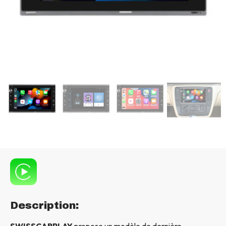
Description:
SWISSCARPLAY
propose un modèle de dernière