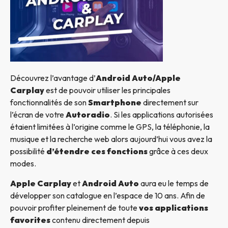
Découvrez l’avantage d’
Android Auto/Apple
Carplay
est de pouvoir utiliser les principales
fonctionnalités de son
Smartphone
directement sur
l’écran de votre
Autoradio
. Si les applications autorisées
étaient limitées à l’origine comme le GPS, la téléphonie, la
musique et la recherche web alors aujourd’hui vous avez la
possibilité
d’étendre ces fonctions
grâce à ces deux
modes.
Apple Carplay
et
Android Auto
aura eu le temps de
développer son catalogue en l’espace de 10 ans. Afin de
pouvoir profiter pleinement de toute
vos applications
favorites
contenu directement depuis