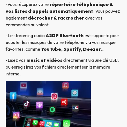
-Vous récupérez votre
répertoire téléphonique &
vos listes d’appels automatiquement
. Vous pouvez
également
décrocher & raccrocher
avec vos
commandes au volant.
-Le streaming audio
A2DP Bluetooth
est supporté pour
écouter les musiques de votre téléphone via vos musique
favorites, comme
YouTube, Spotify, Deezer
…
-Lisez vos
music et vidéos
directement via une clé USB,
ou enregistrez vos fichiers directement sur la mémoire
interne.