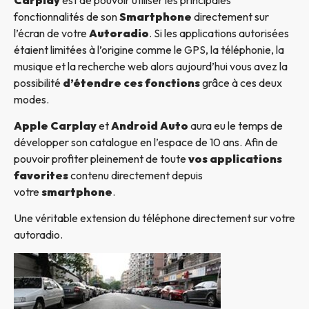
fonctionnalités de son
Smartphone
directement sur
l’écran de votre
Autoradio
. Si les applications autorisées
étaient limitées à l’origine comme le GPS, la téléphonie, la
musique et la recherche web alors aujourd’hui vous avez la
possibilité
d’étendre ces fonctions
grâce à ces deux
modes.
Apple Carplay
et
Android Auto
aura eu le temps de
développer son catalogue en l’espace de 10 ans. Afin de
pouvoir profiter pleinement de toute
vos applications
favorites
contenu directement depuis
votre
smartphone
.
Une véritable extension du téléphone directement sur votre
autoradio.