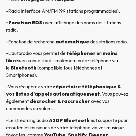
-Radio interface AM/FM (99 stations programmables).
-Fonction RDS
avec affichage des noms des stations
radio.
-Fonction de recherche
automatique
des stations radio.
-L’autoradio vous permet de
téléphoner
en
mains
libres
en connectant simplement votre téléphone via
le
Bluetooth
(compatible tous téléphones et
Smartphones).
-Vous récupérez votre
répertoire téléphonique &
vos listes d’appels automatiquement
. Vous pouvez
également
décrocher & raccrocher
avec vos
commandes au volant.
-Le streaming audio
A2DP Bluetooth
est supporté pour
écouter les musiques de votre téléphone via vos musique
favorites, comme
YouTube, Spotify, Deezer
…