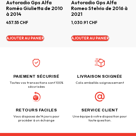
Autoradio Gps Alfa
Autoradio Gps Alfa
Roméo Giulietta de 2010
Romeo Stelvio de 2016 à
à 2014
2021
457.55
CHF
1,030.91
CHF
AJOUTER AU PANIER
AJOUTER AU PANIER
PAIEMENT SÉCURISÉ
LIVRAISON SOIGNÉE
Toutes vos transactions sont 100%
Colis emballés soigneusement
sécurisées
RETOURS FACILES
SERVICE CLIENT
Vous disposez de 14 jours pour
Une équipe à votre disposition pour
procéder à un échange
toute question.