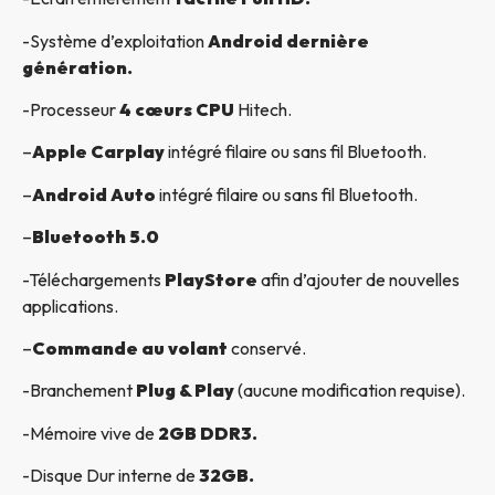
-Système d’exploitation
Android dernière
génération.
-Processeur
4 cœurs CPU
Hitech.
–
Apple Carplay
intégré filaire ou sans fil Bluetooth.
–
Android Auto
intégré filaire ou sans fil Bluetooth.
–
Bluetooth 5.0
-Téléchargements
PlayStore
afin d’ajouter de nouvelles
applications.
–
Commande au volant
conservé.
-Branchement
Plug & Play
(aucune modification requise).
-Mémoire vive de
2GB DDR3.
-Disque Dur interne de
32GB.