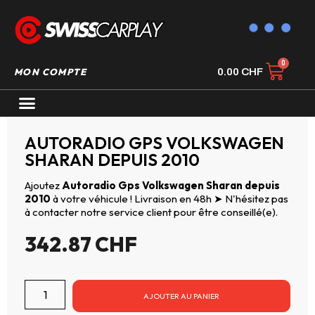
MON COMPTE
0.00
CHF
AUTORADIO GPS CARPLAY
AUTORADIO GPS VOLKSWAGEN
SHARAN DEPUIS 2010
Ajoutez
Autoradio Gps Volkswagen Sharan depuis
2010
à votre véhicule ! Livraison en 48h ➤ N'hésitez pas
à contacter notre service client pour être conseillé(e).
342.87
CHF
AJOUTER AU PANIER