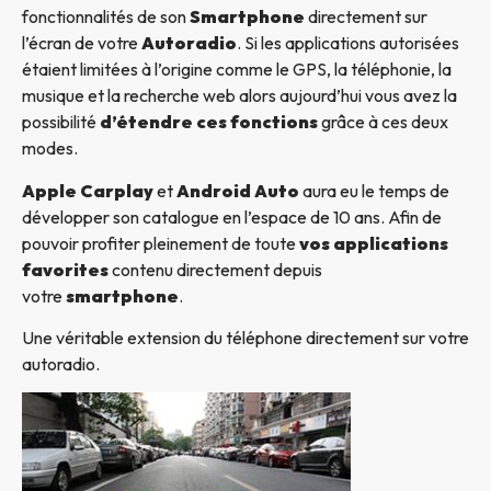
fonctionnalités de son
Smartphone
directement sur
l’écran de votre
Autoradio
. Si les applications autorisées
étaient limitées à l’origine comme le GPS, la téléphonie, la
musique et la recherche web alors aujourd’hui vous avez la
possibilité
d’étendre ces fonctions
grâce à ces deux
modes.
Apple Carplay
et
Android Auto
aura eu le temps de
développer son catalogue en l’espace de 10 ans. Afin de
pouvoir profiter pleinement de toute
vos applications
favorites
contenu directement depuis
votre
smartphone
.
Une véritable extension du téléphone directement sur votre
autoradio.