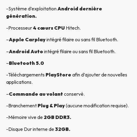
-Système d’exploitation
Android dernière
génération.
-Processeur
4 cœurs CPU
Hitech.
–
Apple Carplay
intégré filaire ou sans fil Bluetooth.
–
Android Auto
intégré filaire ou sans fil Bluetooth.
–
Bluetooth 5.0
-Téléchargements
PlayStore
afin d’ajouter de nouvelles
applications.
–
Commande au volant
conservé.
-Branchement
Plug & Play
(aucune modification requise).
-Mémoire vive de
2GB DDR3.
-Disque Dur interne de
32GB.