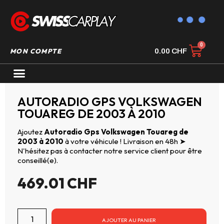
MON COMPTE
0.00
CHF
AUTORADIO GPS CARPLAY
AUTORADIO GPS VOLKSWAGEN
TOUAREG DE 2003 À 2010
Ajoutez
Autoradio Gps Volkswagen Touareg de
2003 à 2010
à votre véhicule ! Livraison en 48h ➤
N'hésitez pas à contacter notre service client pour être
conseillé(e).
469.01
CHF
AJOUTER AU PANIER