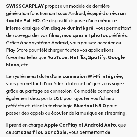
SWISSCARPLAY
propose un modèle de dernière
génération fonctionnant sous Android, équipé d’un
écran
tactile Full HD
. Ce dispositif dispose d’une mémoire
interne ainsi que d’un
disque dur intégré
, vous permettant
de sauvegarder vos
films, musiques et photos
préférés.
Grâce à son système Android, vous pouvez accéder au
Play Store pour télécharger toutes vos applications
favorites telles que
YouTube, Netflix, Spotify, Google
Maps
, etc.
Le système est doté d’une
connexion Wi-Fi intégrée
,
vous permettant d’accéder à Internet où que vous soyez,
grâce au partage de connexion. Ce modèle comprend
également deux ports USB pour ajouter vos fichiers
préférés et utilise la technologie
Bluetooth 5.0
pour
passer des appels ou écouter de la musique en streaming.
Il prend en charge
Apple CarPlay
et
Android Auto
, que
ce soit
sans fil ou par câble
, vous permettant de