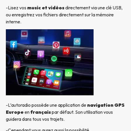
-Lisez vos
music et vidéos
directement via une clé USB,
ou enregistrez vos fichiers directement sur la mémoire
interne.
-L’autoradio possède une application de
navigation GPS
Europe
en
français
par défaut. Son utilisation vous
guidera dans tous vos trajets.
-Cependant vous aurez aussi la possibilité