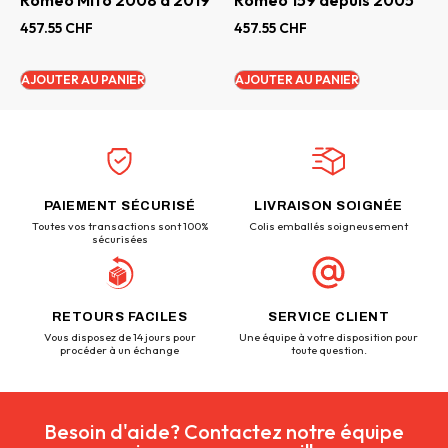
Roméo Mito 2008 à 2019
Roméo 159 depuis 2005
457.55
CHF
457.55
CHF
AJOUTER AU PANIER
AJOUTER AU PANIER
PAIEMENT SÉCURISÉ
LIVRAISON SOIGNÉE
Toutes vos transactions sont 100%
Colis emballés soigneusement
sécurisées
RETOURS FACILES
SERVICE CLIENT
Vous disposez de 14 jours pour
Une équipe à votre disposition pour
procéder à un échange
toute question.
Besoin d'aide? Contactez notre équipe