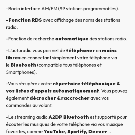
-Radio interface AM/FM (99 stations programmables).
-Fonction RDS
avec affichage des noms des stations
radio.
-Fonction de recherche
automatique
des stations radio.
-L’autoradio vous permet de
téléphoner
en
mains
libres
en connectant simplement votre téléphone via
le
Bluetooth
(compatible tous téléphones et
Smartphones).
-Vous récupérez votre
répertoire téléphonique &
vos listes d’appels automatiquement
. Vous pouvez
également
décrocher & raccrocher
avec vos
commandes au volant.
-Le streaming audio
A2DP Bluetooth
est supporté pour
écouter les musiques de votre téléphone via vos musique
favorites, comme
YouTube, Spotify, Deezer
…