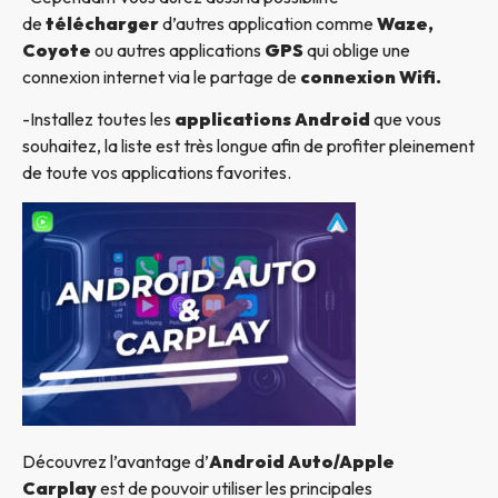
de
télécharger
d’autres application comme
Waze,
Coyote
ou autres applications
GPS
qui oblige une
connexion internet via le partage de
connexion Wifi.
-Installez toutes les
applications Android
que vous
souhaitez, la liste est très longue afin de profiter pleinement
de toute vos applications favorites.
Découvrez l’avantage d’
Android Auto/Apple
Carplay
est de pouvoir utiliser les principales