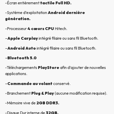
-Écran entièrement
tactile Full HD.
-Système d’exploitation
Android dernière
génération.
-Processeur
4 cœurs CPU
Hitech.
–
Apple Carplay
intégré filaire ou sans fil Bluetooth.
–
Android Auto
intégré filaire ou sans fil Bluetooth.
–
Bluetooth 5.0
-Téléchargements
PlayStore
afin d’ajouter de nouvelles
applications.
–
Commande au volant
conservé.
-Branchement
Plug & Play
(aucune modification requise).
-Mémoire vive de
2GB DDR3.
-Disque Dur interne de
32GB.