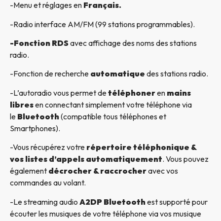
-Menu et réglages en
Français.
-Radio interface AM/FM (99 stations programmables).
-Fonction RDS
avec affichage des noms des stations
radio.
-Fonction de recherche
automatique
des stations radio.
-L’autoradio vous permet de
téléphoner
en
mains
libres
en connectant simplement votre téléphone via
le
Bluetooth
(compatible tous téléphones et
Smartphones).
-Vous récupérez votre
répertoire téléphonique &
vos listes d’appels automatiquement
. Vous pouvez
également
décrocher & raccrocher
avec vos
commandes au volant.
-Le streaming audio
A2DP Bluetooth
est supporté pour
écouter les musiques de votre téléphone via vos musique