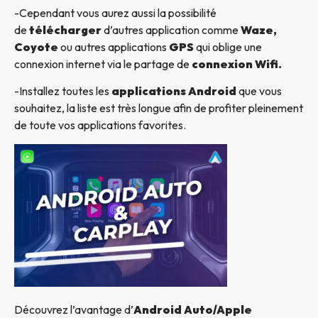
-Cependant vous aurez aussi la possibilité
de
télécharger
d’autres application comme
Waze,
Coyote
ou autres applications
GPS
qui oblige une
connexion internet via le partage de
connexion Wifi.
-Installez toutes les
applications Android
que vous
souhaitez, la liste est très longue afin de profiter pleinement
de toute vos applications favorites.
Découvrez l’avantage d’
Android Auto/Apple