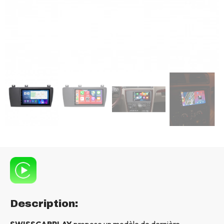
Description:
SWISSCARPLAY
propose un modèle de dernière