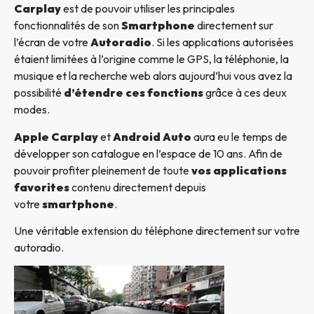
Carplay
est de pouvoir utiliser les principales
fonctionnalités de son
Smartphone
directement sur
l’écran de votre
Autoradio
. Si les applications autorisées
étaient limitées à l’origine comme le GPS, la téléphonie, la
musique et la recherche web alors aujourd’hui vous avez la
possibilité
d’étendre ces fonctions
grâce à ces deux
modes.
Apple Carplay
et
Android Auto
aura eu le temps de
développer son catalogue en l’espace de 10 ans. Afin de
pouvoir profiter pleinement de toute
vos applications
favorites
contenu directement depuis
votre
smartphone
.
Une véritable extension du téléphone directement sur votre
autoradio.