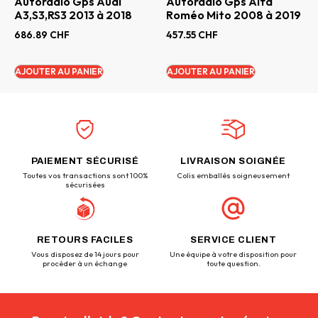
Autoradio Gps Audi
Autoradio Gps Alfa
A3,S3,RS3 2013 à 2018
Roméo Mito 2008 à 2019
686.89
CHF
457.55
CHF
AJOUTER AU PANIER
AJOUTER AU PANIER
PAIEMENT SÉCURISÉ
LIVRAISON SOIGNÉE
Toutes vos transactions sont 100%
Colis emballés soigneusement
sécurisées
RETOURS FACILES
SERVICE CLIENT
Vous disposez de 14 jours pour
Une équipe à votre disposition pour
procéder à un échange
toute question.