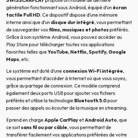
génération fonctionnant sous Android, équipé d’un
écran
tactile Full HD
. Ce dispositif dispose d’une mémoire
interne ainsi que d’un
disque dur intégré
, vous permettant
de sauvegarder vos
films, musiques et photos
préférés.
Grâce à son système Android, vous pouvez accéder au
Play Store pour télécharger toutes vos applications
favorites telles que
YouTube, Netflix, Spotify, Google
Maps
, etc.
Le système est doté d’une
connexion Wi-Fi intégrée
,
vous permettant d’accéder à Internet où que vous soyez,
grâce au partage de connexion. Ce modèle comprend
également deux ports USB pour ajouter vos fichiers
préférés et utilise la technologie
Bluetooth 5.0
pour
passer des appels ou écouter de la musique en streaming.
Il prend en charge
Apple CarPlay
et
Android Auto
, que
ce soit
sans fil ou par câble
, vous permettant de
transférer facilement vos applications préférées de votre