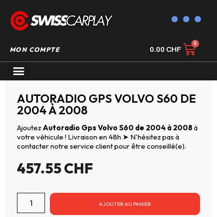
MON COMPTE
0.00
CHF
AUTORADIO GPS CARPLAY
AUTORADIO GPS VOLVO S60 DE
2004 À 2008
Ajoutez
Autoradio Gps Volvo S60 de 2004 à 2008
à
votre véhicule ! Livraison en 48h ➤ N'hésitez pas à
contacter notre service client pour être conseillé(e).
457.55
CHF
AJOUTER AU PANIER