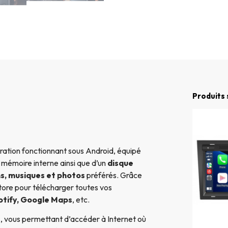
Produits 
ation fonctionnant sous Android, équipé
e mémoire interne ainsi que d’un
disque
ms, musiques et photos
préférés. Grâce
ore pour télécharger toutes vos
otify, Google Maps
, etc.
e
, vous permettant d’accéder à Internet où