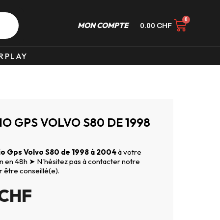
MON COMPTE
0.00
CHF
RPLAY
O GPS VOLVO S80 DE 1998
o Gps Volvo S80 de 1998 à 2004
à votre
son en 48h ➤ N'hésitez pas à contacter notre
r être conseillé(e).
CHF