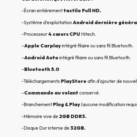
-Écran entièrement
tactile Full HD.
-Système d’exploitation
Android dernière généra
-Processeur
4 cœurs CPU
Hitech.
–
Apple Carplay
intégré filaire ou sans fil Bluetooth.
–
Android Auto
intégré filaire ou sans fil Bluetooth.
–
Bluetooth 5.0
-Téléchargements
PlayStore
afin d’ajouter de nouvel
–
Commande au volant
conservé.
-Branchement
Plug & Play
(aucune modification requi
-Mémoire vive de
2GB DDR3.
-Disque Dur interne de
32GB.