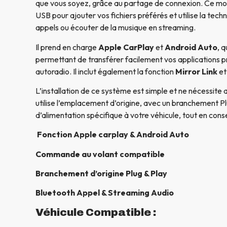
que vous soyez, grâce au partage de connexion. Ce m
USB pour ajouter vos fichiers préférés et utilise la tech
appels ou écouter de la musique en streaming.
Il prend en charge
Apple CarPlay
et
Android Auto
, 
permettant de transférer facilement vos applications p
autoradio. Il inclut également la fonction
Mirror Link
et
L’installation de ce système est simple et ne nécessite 
utilise l’emplacement d’origine, avec un branchement Pl
d’alimentation spécifique à votre véhicule, tout en conse
Fonction Apple carplay & Android Auto
Commande au volant compatible
Branchement d’origine Plug & Play
Bluetooth Appel & Streaming Audio
Véhicule Compatible :