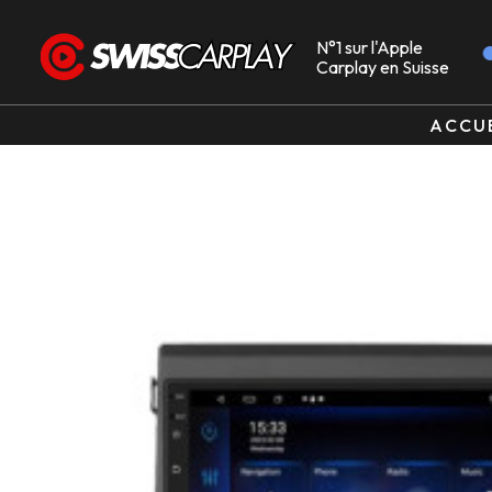
N°1 sur l'Apple
Carplay en Suisse
ACCU