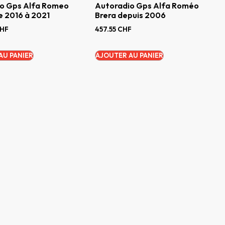
o Gps Alfa Romeo
Autoradio Gps Alfa Roméo
e 2016 à 2021
Brera depuis 2006
HF
457.55
CHF
AU PANIER
AJOUTER AU PANIER