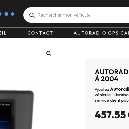
EIL
CONTACT
AUTORADIO GPS CA
AUTORADI
À 2004
Ajoutez
Autoradi
véhicule ! Livrai
service client pou
457.55