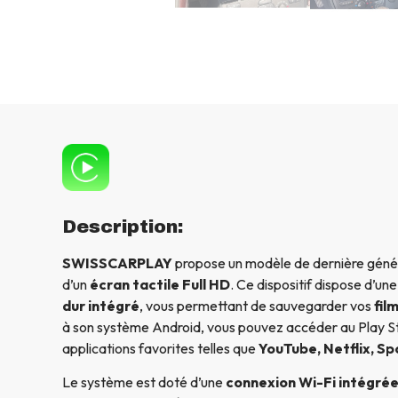
Description:
SWISSCARPLAY
propose un modèle de dernière génér
d’un
écran tactile Full HD
. Ce dispositif dispose d’un
dur intégré
, vous permettant de sauvegarder vos
fil
à son système Android, vous pouvez accéder au Play St
applications favorites telles que
YouTube, Netflix, Sp
Le système est doté d’une
connexion Wi-Fi intégré