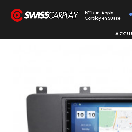
N°1 sur l'Apple
Carplay en Suisse
ACCU