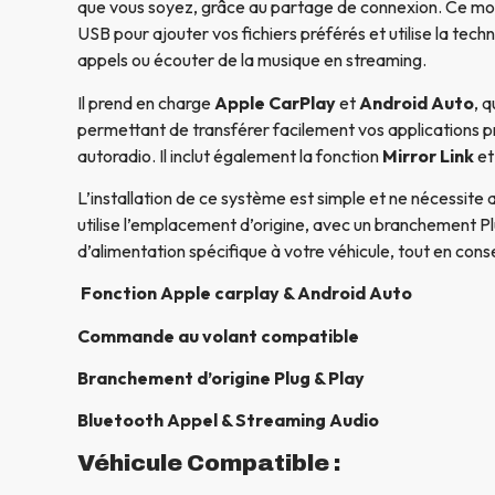
que vous soyez, grâce au partage de connexion. Ce m
USB pour ajouter vos fichiers préférés et utilise la tech
appels ou écouter de la musique en streaming.
Il prend en charge
Apple CarPlay
et
Android Auto
, 
permettant de transférer facilement vos applications p
autoradio. Il inclut également la fonction
Mirror Link
et
L’installation de ce système est simple et ne nécessite 
utilise l’emplacement d’origine, avec un branchement Pl
d’alimentation spécifique à votre véhicule, tout en conse
Fonction Apple carplay & Android Auto
Commande au volant compatible
Branchement d’origine Plug & Play
Bluetooth Appel & Streaming Audio
Véhicule Compatible :