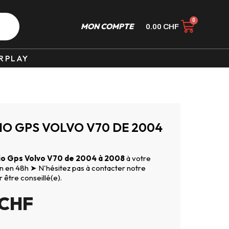
MON COMPTE
0.00
CHF
RPLAY
O GPS VOLVO V70 DE 2004
o Gps Volvo V70 de 2004 à 2008
à votre
son en 48h ➤ N'hésitez pas à contacter notre
r être conseillé(e).
CHF