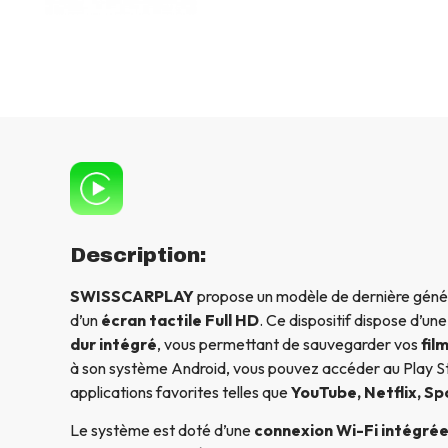
Description:
SWISSCARPLAY
propose un modèle de dernière génér
d’un
écran tactile Full HD
. Ce dispositif dispose d’un
dur intégré
, vous permettant de sauvegarder vos
fil
à son système Android, vous pouvez accéder au Play St
applications favorites telles que
YouTube, Netflix, Sp
Le système est doté d’une
connexion Wi-Fi intégré