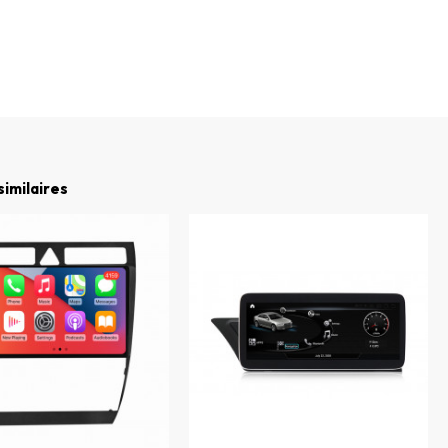
similaires