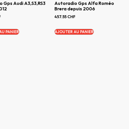
o Gps Audi A3,S3,RS3
Autoradio Gps Alfa Roméo
012
Brera depuis 2006
F
457.55
CHF
AU PANIER
AJOUTER AU PANIER