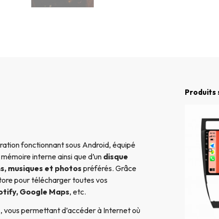
Produits 
ation fonctionnant sous Android, équipé
e mémoire interne ainsi que d’un
disque
ms, musiques et photos
préférés. Grâce
ore pour télécharger toutes vos
otify, Google Maps
, etc.
e
, vous permettant d’accéder à Internet où