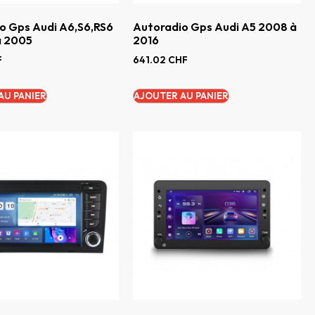
o Gps Audi A6,S6,RS6
Autoradio Gps Audi A5 2008 à
à 2005
2016
F
641.02
CHF
AU PANIER
AJOUTER AU PANIER