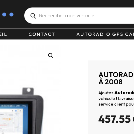
EIL
CONTACT
AUTORADIO GPS CA
AUTORADI
À 2008
Ajoutez
Autoradi
véhicule ! Livrai
service client pou
457.55