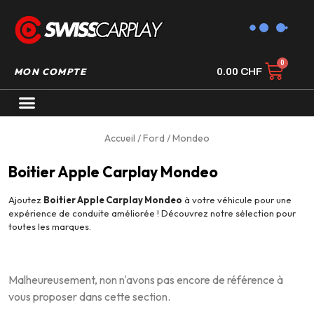
MON COMPTE
0.00
CHF
AUTORADIO GPS CARPLAY
Accueil
/
Ford
/ Mondeo
Boitier Apple Carplay Mondeo
Ajoutez
Boitier Apple Carplay Mondeo
à votre véhicule pour une
expérience de conduite améliorée ! Découvrez notre sélection pour
toutes les marques.
Malheureusement, non n'avons pas encore de référence à
vous proposer dans cette section.