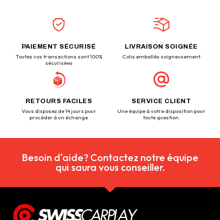
PAIEMENT SÉCURISÉ
LIVRAISON SOIGNÉE
Toutes vos transactions sont 100%
Colis emballés soigneusement
sécurisées
RETOURS FACILES
SERVICE CLIENT
Vous disposez de 14 jours pour
Une équipe à votre disposition pour
procéder à un échange
toute question.
Besoin d'aide? Contactez notre équipe
qui saura vous conseiller.