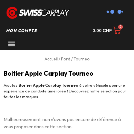
MON COMPTE
0.00
CHF
AUTORADIO GPS CARPLAY
Accueil
/
Ford
/ Tourneo
Boitier Apple Carplay Tourneo
Ajoutez
Boitier Apple Carplay Tourneo
à votre véhicule pour une
expérience de conduite améliorée ! Découvrez notre sélection pour
toutes les marques.
Malheureusement, non n'avons pas encore de référence à
vous proposer dans cette section.