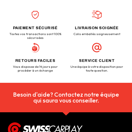
PAIEMENT SÉCURISÉ
LIVRAISON SOIGNÉE
Toutes vos transactions sont 100%
Colis emballés soigneusement
sécurisées
RETOURS FACILES
SERVICE CLIENT
Vous disposez de 14 jours pour
Une équipe à votre disposition pour
procéder à un échange
toute question.
Besoin d'aide? Contactez notre équipe
qui saura vous conseiller.