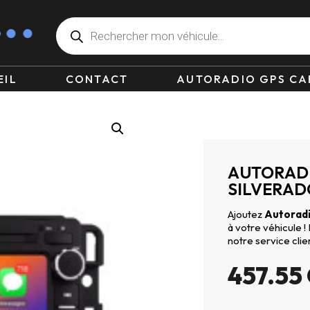
EIL
CONTACT
AUTORADIO GPS CA
AUTORAD
SILVERADO
Ajoutez
Autoradi
à votre véhicule !
notre service clie
457.55