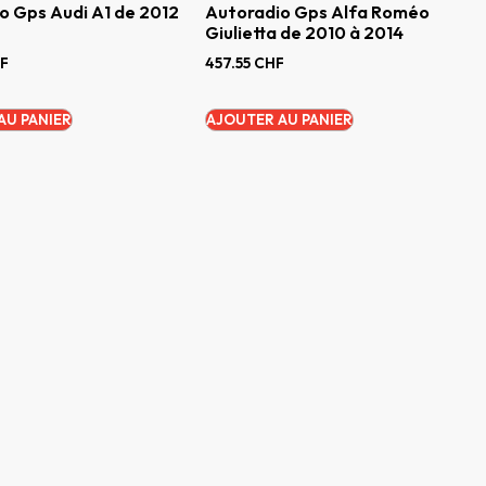
o Gps Audi A1 de 2012
Autoradio Gps Alfa Roméo
Giulietta de 2010 à 2014
F
457.55
CHF
AU PANIER
AJOUTER AU PANIER