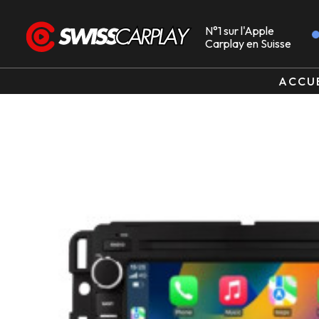
N°1 sur l'Apple
Carplay en Suisse
ACCU