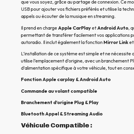
que vous soyez, grâce au partage de connexion. Ce m
USB pour ajouter vos fichiers préférés et utilise la tech
appels ou écouter de la musique en streaming.
Il prend en charge
Apple CarPlay
et
Android Auto
, 
permettant de transférer facilement vos applications p
autoradio. Il inclut également la fonction
Mirror Link
et
L’installation de ce système est simple et ne nécessite 
utilise l’emplacement d’origine, avec un branchement Pl
d’alimentation spécifique à votre véhicule, tout en conse
Fonction Apple carplay & Android Auto
Commande au volant compatible
Branchement d’origine Plug & Play
Bluetooth Appel & Streaming Audio
Véhicule Compatible :