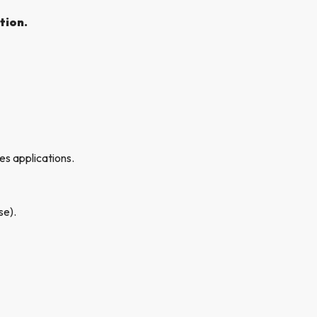
tion.
es applications.
se).