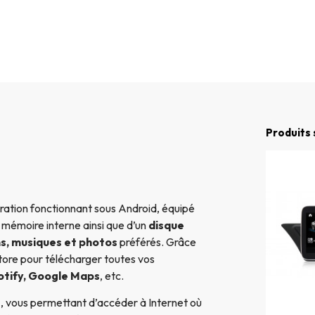
Produits 
ation fonctionnant sous Android, équipé
e mémoire interne ainsi que d’un
disque
ms, musiques et photos
préférés. Grâce
ore pour télécharger toutes vos
otify, Google Maps
, etc.
e
, vous permettant d’accéder à Internet où