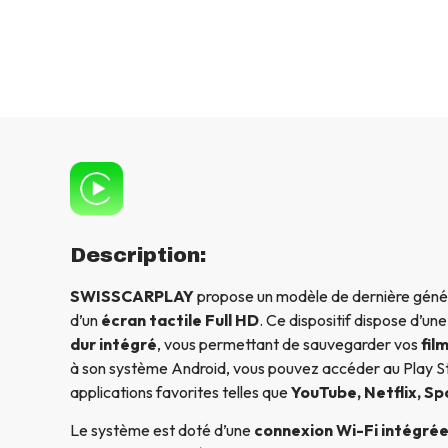
Description:
SWISSCARPLAY
propose un modèle de dernière génér
d’un
écran tactile Full HD
. Ce dispositif dispose d’un
dur intégré
, vous permettant de sauvegarder vos
fil
à son système Android, vous pouvez accéder au Play St
applications favorites telles que
YouTube, Netflix, Sp
Le système est doté d’une
connexion Wi-Fi intégré