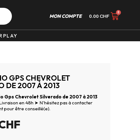
MON COMPTE
0.00
CHF
RPLAY
IO GPS CHEVROLET
 DE 2007 À 2013
o Gps Chevrolet Silverado de 2007 à 2013
 Livraison en 48h ➤ N'hésitez pas à contacter
nt pour être conseillé(e).
CHF