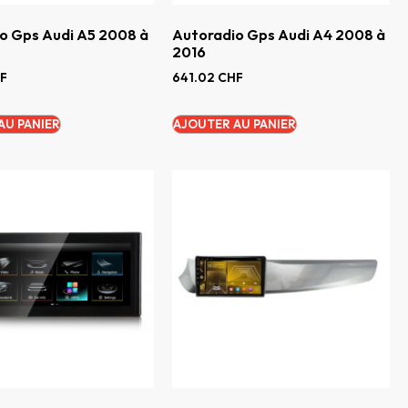
o Gps Audi A5 2008 à
Autoradio Gps Audi A4 2008 à
2016
F
641.02
CHF
AU PANIER
AJOUTER AU PANIER