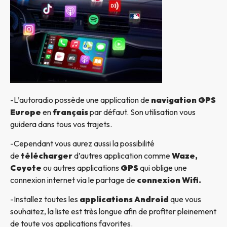
-L’autoradio possède une application de
navigation GPS
Europe
en
français
par défaut. Son utilisation vous
guidera dans tous vos trajets.
-Cependant vous aurez aussi la possibilité
de
télécharger
d’autres application comme
Waze,
Coyote
ou autres applications
GPS
qui oblige une
connexion internet via le partage de
connexion Wifi.
-Installez toutes les
applications Android
que vous
souhaitez, la liste est très longue afin de profiter pleinement
de toute vos applications favorites.