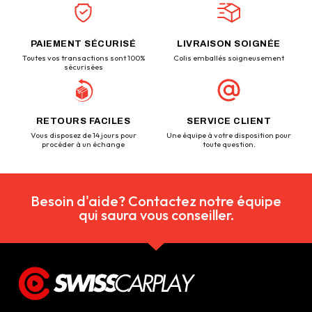
PAIEMENT SÉCURISÉ
LIVRAISON SOIGNÉE
Toutes vos transactions sont 100%
Colis emballés soigneusement
sécurisées
RETOURS FACILES
SERVICE CLIENT
Vous disposez de 14 jours pour
Une équipe à votre disposition pour
procéder à un échange
toute question.
Besoin d'aide? Contactez notre équipe
qui saura vous conseiller.