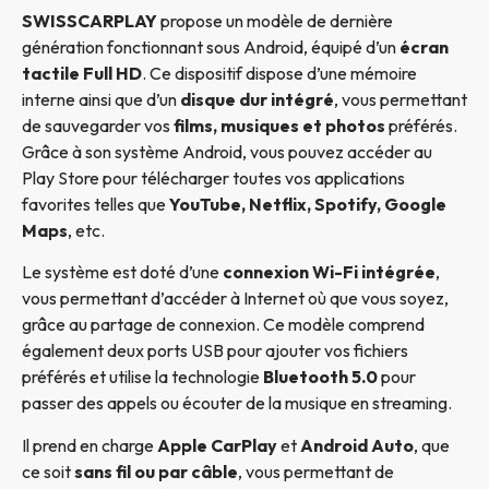
SWISSCARPLAY
propose un modèle de dernière
génération fonctionnant sous Android, équipé d’un
écran
tactile Full HD
. Ce dispositif dispose d’une mémoire
interne ainsi que d’un
disque dur intégré
, vous permettant
de sauvegarder vos
films, musiques et photos
préférés.
Grâce à son système Android, vous pouvez accéder au
Play Store pour télécharger toutes vos applications
favorites telles que
YouTube, Netflix, Spotify, Google
Maps
, etc.
Le système est doté d’une
connexion Wi-Fi intégrée
,
vous permettant d’accéder à Internet où que vous soyez,
grâce au partage de connexion. Ce modèle comprend
également deux ports USB pour ajouter vos fichiers
préférés et utilise la technologie
Bluetooth 5.0
pour
passer des appels ou écouter de la musique en streaming.
Il prend en charge
Apple CarPlay
et
Android Auto
, que
ce soit
sans fil ou par câble
, vous permettant de