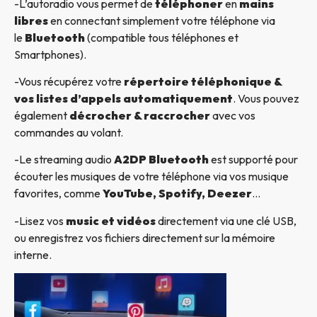
-L’autoradio vous permet de
téléphoner
en
mains
libres
en connectant simplement votre téléphone via
le
Bluetooth
(compatible tous téléphones et
Smartphones).
-Vous récupérez votre
répertoire téléphonique &
vos listes d’appels automatiquement
. Vous pouvez
également
décrocher & raccrocher
avec vos
commandes au volant.
-Le streaming audio
A2DP Bluetooth
est supporté pour
écouter les musiques de votre téléphone via vos musique
favorites, comme
YouTube, Spotify, Deezer
…
-Lisez vos
music et vidéos
directement via une clé USB,
ou enregistrez vos fichiers directement sur la mémoire
interne.