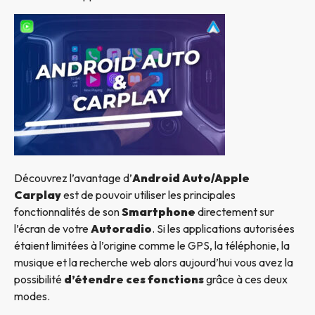
Découvrez l’avantage d’
Android Auto/Apple
Carplay
est de pouvoir utiliser les principales
fonctionnalités de son
Smartphone
directement sur
l’écran de votre
Autoradio
. Si les applications autorisées
étaient limitées à l’origine comme le GPS, la téléphonie, la
musique et la recherche web alors aujourd’hui vous avez la
possibilité
d’étendre ces fonctions
grâce à ces deux
modes.