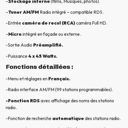
–
Stockage interne
(films, Musiques, photos).
–
Tuner AM/FM
Radio intégré – compatible RDS.
-Entrée
caméra de recul (RCA)
caméra Full HD.
–
Micro
intégré en façade ou externe.
-Sortie Audio
Préamplifié.
-Puissance
4 x 45 Watts.
Fonctions détaillées :
-Menu et réglages en
Français.
-Radio interface AM/FM (99 stations programmables).
-Fonction RDS
avec affichage des noms des stations
radio.
-Fonction de recherche
automatique
des stations radio.