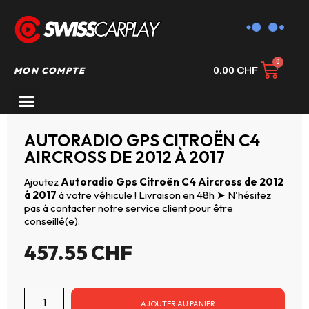
MON COMPTE
0.00
CHF
AUTORADIO GPS CARPLAY
AUTORADIO GPS CITROËN C4
AIRCROSS DE 2012 À 2017
Ajoutez
Autoradio Gps Citroën C4 Aircross de 2012
à 2017
à votre véhicule ! Livraison en 48h ➤ N'hésitez
pas à contacter notre service client pour être
conseillé(e).
457.55
CHF
AJOUTER AU PANIER