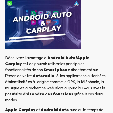
Découvrez l’avantage d’
Android Auto/Apple
Carplay
est de pouvoir utiliser les principales
fonctionnalités de son
Smartphone
directement sur
l’écran de votre
Autoradio
. Si les applications autorisées
étaient limitées à l’origine comme le GPS, la téléphonie, la
musique et la recherche web alors aujourd’hui vous avez la
possibilité
d’étendre ces fonctions
grâce à ces deux
modes.
Apple Carplay
et
Android Auto
aura eu le temps de