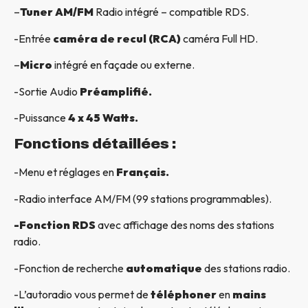
–
Tuner AM/FM
Radio intégré – compatible RDS.
-Entrée
caméra de recul (RCA)
caméra Full HD.
–
Micro
intégré en façade ou externe.
-Sortie Audio
Préamplifié.
-Puissance
4 x 45 Watts.
Fonctions détaillées :
-Menu et réglages en
Français.
-Radio interface AM/FM (99 stations programmables).
-Fonction RDS
avec affichage des noms des stations
radio.
-Fonction de recherche
automatique
des stations radio.
-L’autoradio vous permet de
téléphoner
en
mains