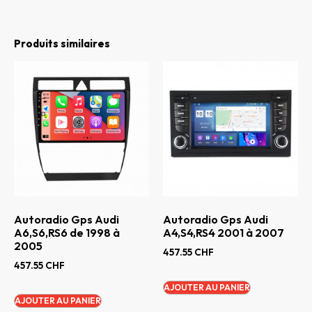
Produits similaires
Autoradio Gps Audi
Autoradio Gps Audi
A6,S6,RS6 de 1998 à
A4,S4,RS4 2001 à 2007
2005
457.55
CHF
457.55
CHF
AJOUTER AU PANIER
AJOUTER AU PANIER