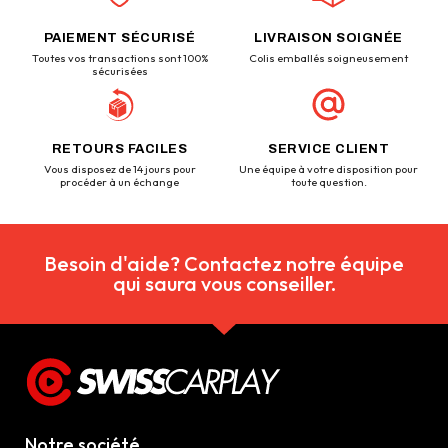
PAIEMENT SÉCURISÉ
LIVRAISON SOIGNÉE
Toutes vos transactions sont 100%
Colis emballés soigneusement
sécurisées
RETOURS FACILES
SERVICE CLIENT
Vous disposez de 14 jours pour
Une équipe à votre disposition pour
procéder à un échange
toute question.
Besoin d'aide? Contactez notre équipe
qui saura vous conseiller.
Notre société