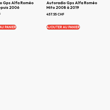
o Gps Alfa Roméo
Autoradio Gps Alfa Roméo
epuis 2006
Mito 2008 à 2019
F
457.55
CHF
AU PANIER
AJOUTER AU PANIER