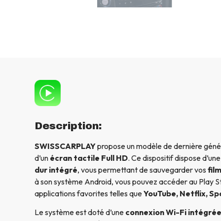
Description:
SWISSCARPLAY
propose un modèle de dernière génér
d’un
écran tactile Full HD
. Ce dispositif dispose d’un
dur intégré
, vous permettant de sauvegarder vos
fil
à son système Android, vous pouvez accéder au Play St
applications favorites telles que
YouTube, Netflix, Sp
Le système est doté d’une
connexion Wi-Fi intégré