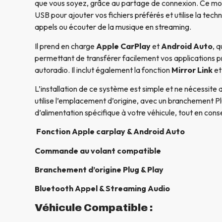
que vous soyez, grâce au partage de connexion. Ce m
USB pour ajouter vos fichiers préférés et utilise la tech
appels ou écouter de la musique en streaming.
Il prend en charge
Apple CarPlay
et
Android Auto
, 
permettant de transférer facilement vos applications p
autoradio. Il inclut également la fonction
Mirror Link
et
L’installation de ce système est simple et ne nécessite 
utilise l’emplacement d’origine, avec un branchement Pl
d’alimentation spécifique à votre véhicule, tout en conse
Fonction Apple carplay & Android Auto
Commande au volant compatible
Branchement d’origine Plug & Play
Bluetooth Appel & Streaming Audio
Véhicule Compatible :