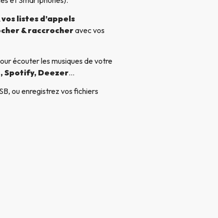
vos listes d’appels
cher & raccrocher
avec vos
our écouter les musiques de votre
, Spotify, Deezer
…
B, ou enregistrez vos fichiers