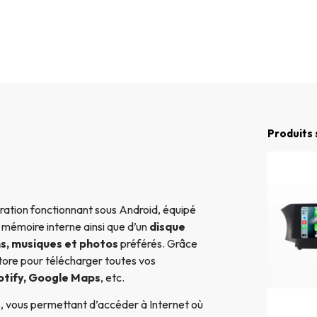
Produits 
ation fonctionnant sous Android, équipé
e mémoire interne ainsi que d’un
disque
ms, musiques et photos
préférés. Grâce
ore pour télécharger toutes vos
otify, Google Maps
, etc.
e
, vous permettant d’accéder à Internet où