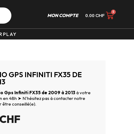
MON COMPTE
0.00
CHF
RPLAY
 GPS INFINITI FX35 DE
13
o Gps Infiniti FX35 de 2009 à 2013
à votre
son en 48h ➤ N'hésitez pas à contacter notre
r être conseillé(e).
CHF