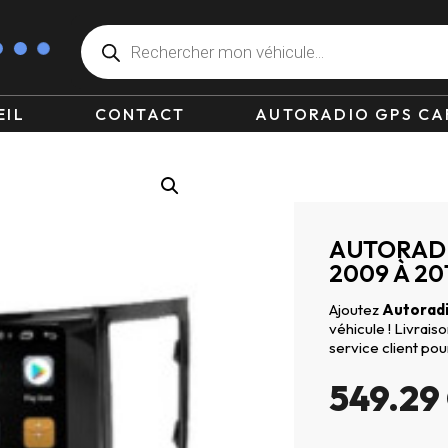
EIL
CONTACT
AUTORADIO GPS CA
AUTORADIO
2009 À 20
Ajoutez
Autoradi
véhicule ! Livrai
service client pou
549.29