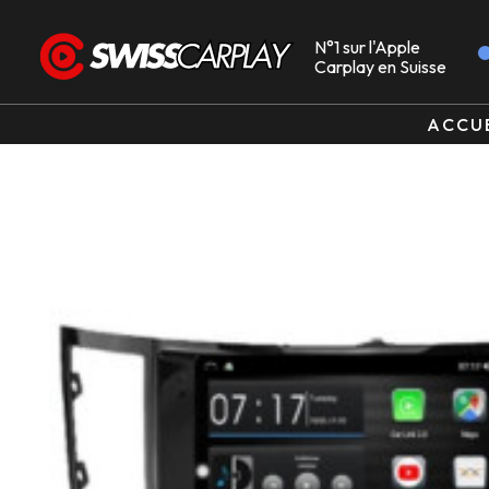
N°1 sur l'Apple
Carplay en Suisse
ACCU