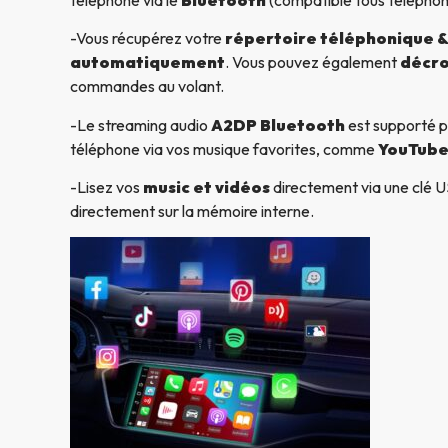
-Vous récupérez votre
répertoire téléphonique & 
automatiquement
. Vous pouvez également
décro
commandes au volant.
-Le streaming audio
A2DP Bluetooth
est supporté p
téléphone via vos musique favorites, comme
YouTube
-Lisez vos
music et vidéos
directement via une clé US
directement sur la mémoire interne.