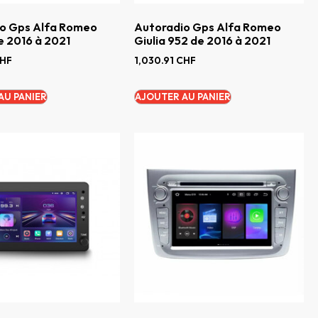
o Gps Alfa Romeo
Autoradio Gps Alfa Romeo
e 2016 à 2021
Giulia 952 de 2016 à 2021
HF
1,030.91
CHF
AU PANIER
AJOUTER AU PANIER