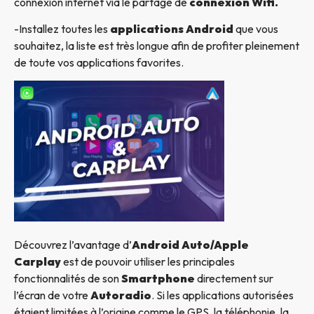
connexion internet via le partage de
connexion Wifi.
-Installez toutes les
applications Android
que vous
souhaitez, la liste est très longue afin de profiter pleinement
de toute vos applications favorites.
Découvrez l’avantage d’
Android Auto/Apple
Carplay
est de pouvoir utiliser les principales
fonctionnalités de son
Smartphone
directement sur
l’écran de votre
Autoradio
. Si les applications autorisées
étaient limitées à l’origine comme le GPS, la téléphonie, la