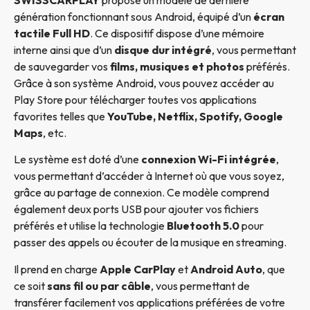
génération fonctionnant sous Android, équipé d’un
écran
tactile Full HD
. Ce dispositif dispose d’une mémoire
interne ainsi que d’un
disque dur intégré
, vous permettant
de sauvegarder vos
films, musiques et photos
préférés.
Grâce à son système Android, vous pouvez accéder au
Play Store pour télécharger toutes vos applications
favorites telles que
YouTube, Netflix, Spotify, Google
Maps
, etc.
Le système est doté d’une
connexion Wi-Fi intégrée
,
vous permettant d’accéder à Internet où que vous soyez,
grâce au partage de connexion. Ce modèle comprend
également deux ports USB pour ajouter vos fichiers
préférés et utilise la technologie
Bluetooth 5.0
pour
passer des appels ou écouter de la musique en streaming.
Il prend en charge
Apple CarPlay
et
Android Auto
, que
ce soit
sans fil ou par câble
, vous permettant de
transférer facilement vos applications préférées de votre