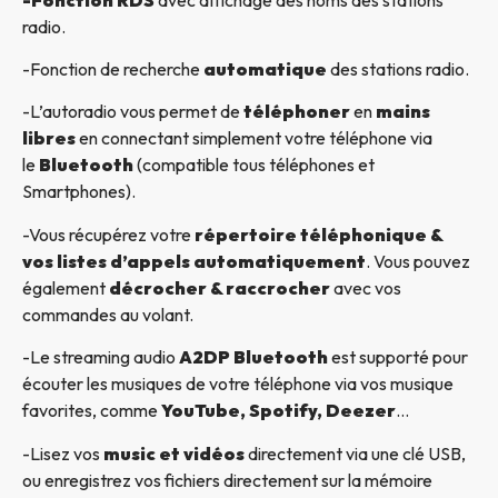
radio.
-Fonction de recherche
automatique
des stations radio.
-L’autoradio vous permet de
téléphoner
en
mains
libres
en connectant simplement votre téléphone via
le
Bluetooth
(compatible tous téléphones et
Smartphones).
-Vous récupérez votre
répertoire téléphonique &
vos listes d’appels automatiquement
. Vous pouvez
également
décrocher & raccrocher
avec vos
commandes au volant.
-Le streaming audio
A2DP Bluetooth
est supporté pour
écouter les musiques de votre téléphone via vos musique
favorites, comme
YouTube, Spotify, Deezer
…
-Lisez vos
music et vidéos
directement via une clé USB,
ou enregistrez vos fichiers directement sur la mémoire