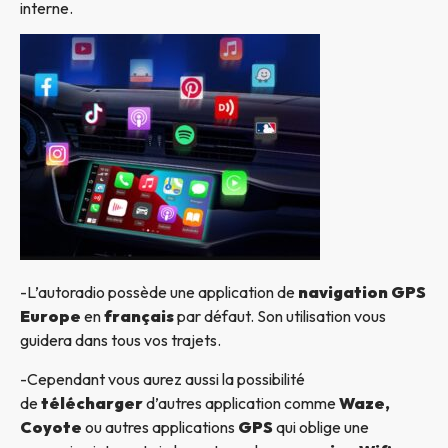
interne.
-L’autoradio possède une application de
navigation GPS
Europe
en
français
par défaut. Son utilisation vous
guidera dans tous vos trajets.
-Cependant vous aurez aussi la possibilité
de
télécharger
d’autres application comme
Waze,
Coyote
ou autres applications
GPS
qui oblige une