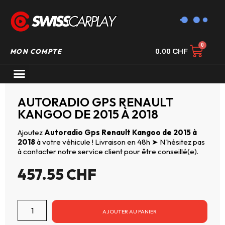
MON COMPTE
0.00
CHF
AUTORADIO GPS CARPLAY
AUTORADIO GPS RENAULT
KANGOO DE 2015 À 2018
Ajoutez
Autoradio Gps Renault Kangoo de 2015 à
2018
à votre véhicule ! Livraison en 48h ➤ N'hésitez pas
à contacter notre service client pour être conseillé(e).
457.55
CHF
AJOUTER AU PANIER