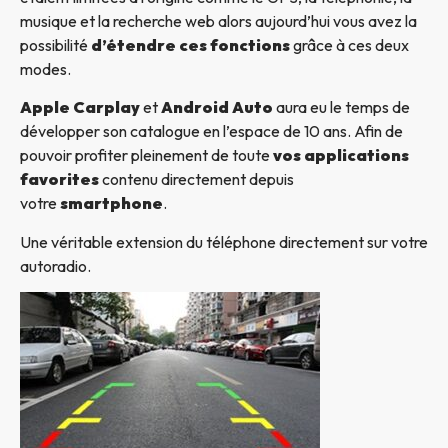
musique et la recherche web alors aujourd’hui vous avez la
possibilité
d’étendre ces fonctions
grâce à ces deux
modes.
Apple Carplay
et
Android Auto
aura eu le temps de
développer son catalogue en l’espace de 10 ans. Afin de
pouvoir profiter pleinement de toute
vos applications
favorites
contenu directement depuis
votre
smartphone
.
Une véritable extension du téléphone directement sur votre
autoradio.