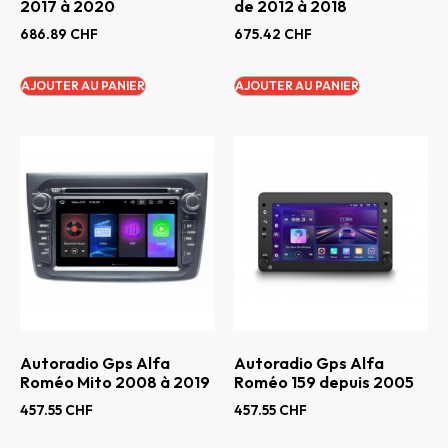
2017 à 2020
de 2012 à 2018
686.89
CHF
675.42
CHF
AJOUTER AU PANIER
AJOUTER AU PANIER
Autoradio Gps Alfa
Autoradio Gps Alfa
Roméo Mito 2008 à 2019
Roméo 159 depuis 2005
457.55
CHF
457.55
CHF