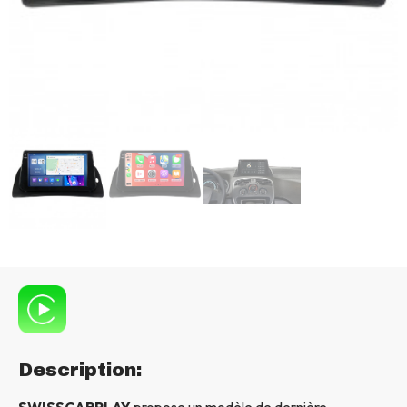
Description:
SWISSCARPLAY
propose un modèle de dernière